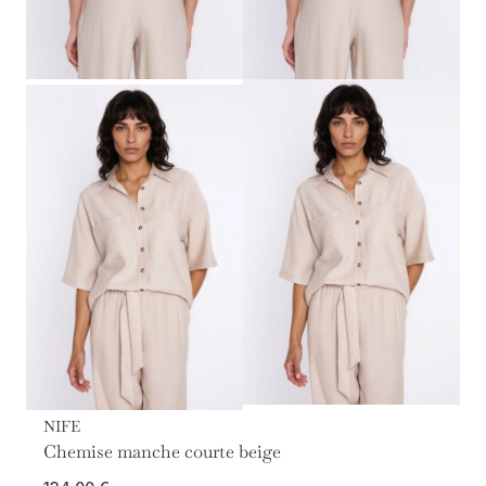
NIFE
Chemise manche courte beige