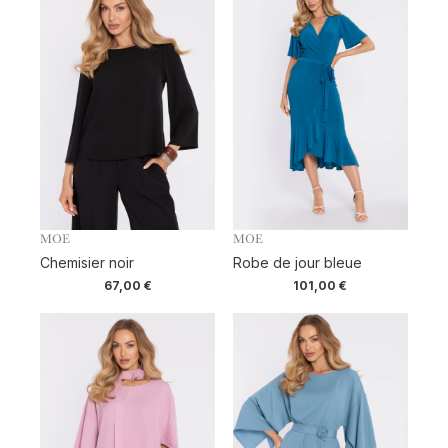
MOE
MOE
Chemisier noir
Robe de jour bleue
67,00
€
101,00
€