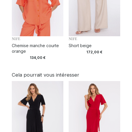
NIFE
NIFE
Chemise manche courte
Short beige
orange
172,00
€
134,00
€
Cela pourrait vous intéresser