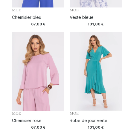
MOE
MOE
Chemisier bleu
Veste bleue
67,00
€
101,00
€
MOE
MOE
Chemisier rose
Robe de jour verte
67,00
€
101,00
€