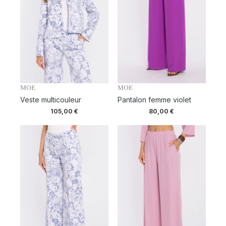
MOE
MOE
Veste multicouleur
Pantalon femme violet
105,00
€
80,00
€