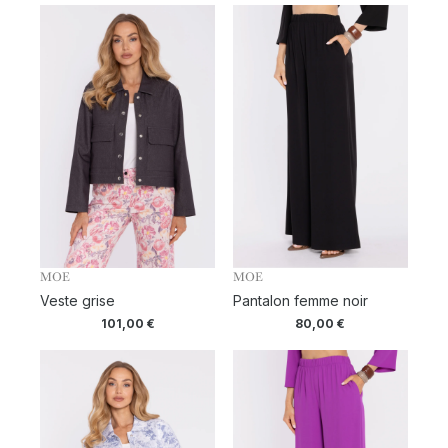
MOE
MOE
Veste grise
Pantalon femme noir
101,00
€
80,00
€