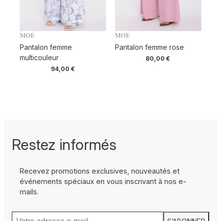
MOE
MOE
Pantalon femme
Pantalon femme rose
multicouleur
80,00
€
94,00
€
Restez informés
Recevez promotions exclusives, nouveautés et
événements spéciaux en vous inscrivant à nos e-
mails.