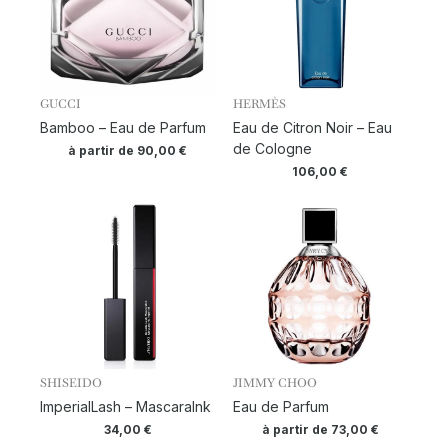
GUCCI
HERMÈS
Bamboo – Eau de Parfum
Eau de Citron Noir – Eau
de Cologne
à partir de
90,00
€
106,00
€
SHISEIDO
JIMMY CHOO
ImperialLash – MascaraInk
Eau de Parfum
34,00
€
à partir de
73,00
€