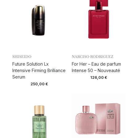
SHISEIDO
NARCISO RODRIGUEZ
Future Solution Lx
For Her – Eau de parfum
Intensive Firming Brilliance
Intense 50 – Nouveauté
Serum
126,00
€
250,00
€