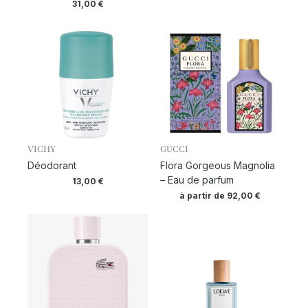
31,00
€
VICHY
GUCCI
Déodorant
Flora Gorgeous Magnolia
– Eau de parfum
13,00
€
à partir de
92,00
€