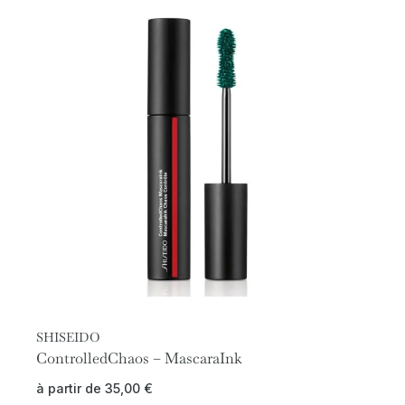
SHISEIDO
ControlledChaos – MascaraInk
à partir de
35,00
€