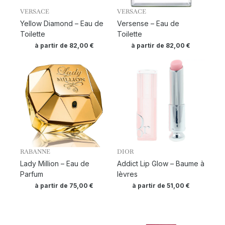
VERSACE
VERSACE
Yellow Diamond – Eau de
Versense – Eau de
Toilette
Toilette
à partir de
82,00
€
à partir de
82,00
€
RABANNE
DIOR
Lady Million – Eau de
Addict Lip Glow – Baume à
Parfum
lèvres
à partir de
75,00
€
à partir de
51,00
€