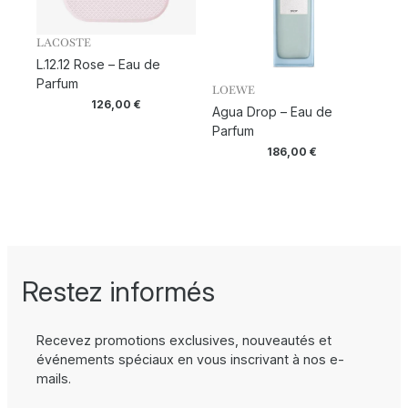
LACOSTE
L.12.12 Rose – Eau de
Parfum
LOEWE
126,00
€
Agua Drop – Eau de
Parfum
186,00
€
Restez informés
Recevez promotions exclusives, nouveautés et
événements spéciaux en vous inscrivant à nos e-
mails.