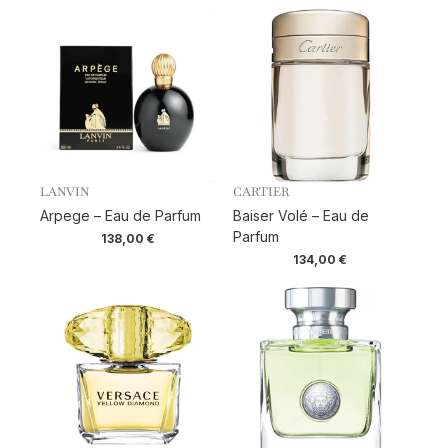
LANVIN
CARTIER
Arpege – Eau de Parfum
Baiser Volé – Eau de
Parfum
138,00
€
134,00
€