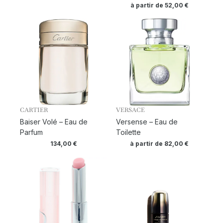
à partir de
52,00
€
CARTIER
VERSACE
Baiser Volé – Eau de
Versense – Eau de
Parfum
Toilette
134,00
€
à partir de
82,00
€