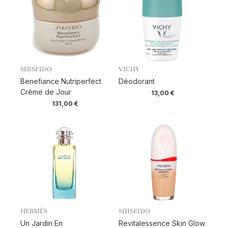
SHISEIDO
VICHY
Benefiance Nutriperfect
Déodorant
Crème de Jour
13,00
€
131,00
€
HERMÈS
SHISEIDO
Un Jardin En
Revitalessence Skin Glow