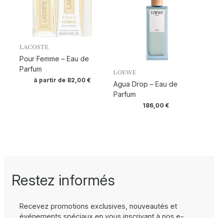
LACOSTE
Pour Femme – Eau de
Parfum
LOEWE
à partir de
82,00
€
Agua Drop – Eau de
Parfum
186,00
€
Restez informés
Recevez promotions exclusives, nouveautés et
événements spéciaux en vous inscrivant à nos e-