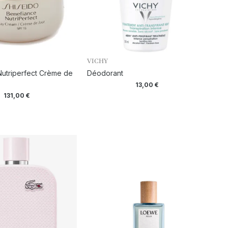
VICHY
utriperfect Crème de
Déodorant
13,00
€
131,00
€