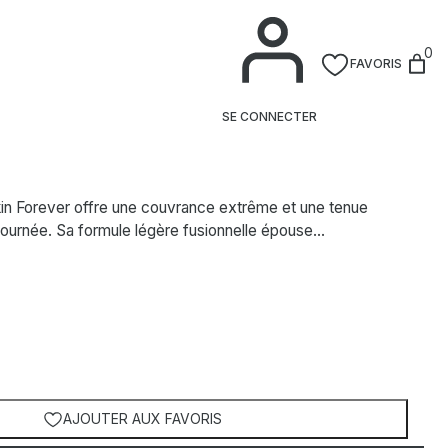
0
FAVORIS
er Skin Corrector 1
SE CONNECTER
kin Forever offre une couvrance extrême et une tenue
journée. Sa formule légère fusionnelle épouse…
AJOUTER AUX FAVORIS