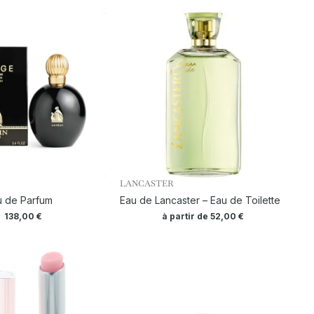
LANCASTER
u de Parfum
Eau de Lancaster – Eau de Toilette
138,00
€
à partir de
52,00
€