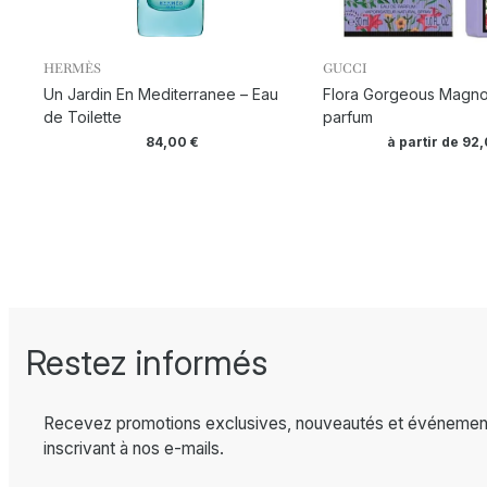
HERMÈS
GUCCI
Un Jardin En Mediterranee – Eau
Flora Gorgeous Magnol
de Toilette
parfum
84,00
€
à partir de
92
Restez informés
Recevez promotions exclusives, nouveautés et événemen
inscrivant à nos e-mails.