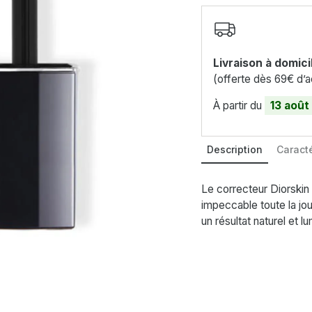
Livraison à domici
(offerte dès 69€ d’a
À partir du
13 août
Description
Caracté
Le correcteur Diorskin
impeccable toute la jo
un résultat naturel et l