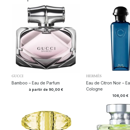
GUCCI
HERMÈS
Bamboo – Eau de Parfum
Eau de Citron Noir – E
Cologne
à partir de
90,00
€
106,00
€