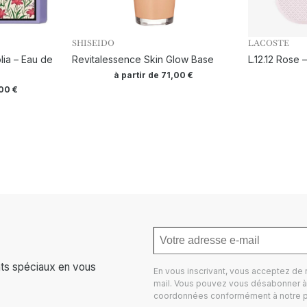
SHISEIDO
LACOSTE
ia – Eau de
Revitalessence Skin Glow Base
L.12.12 Rose
à partir de
71,00
€
,00
€
ts spéciaux en vous
En vous inscrivant, vous acceptez de
mail. Vous pouvez vous désabonner à 
coordonnées conformément à notre
p