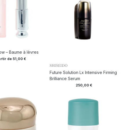
low – Baume à lèvres
artir de
51,00
€
SHISEIDO
Future Solution Lx Intensive Firming
Brilliance Serum
250,00
€