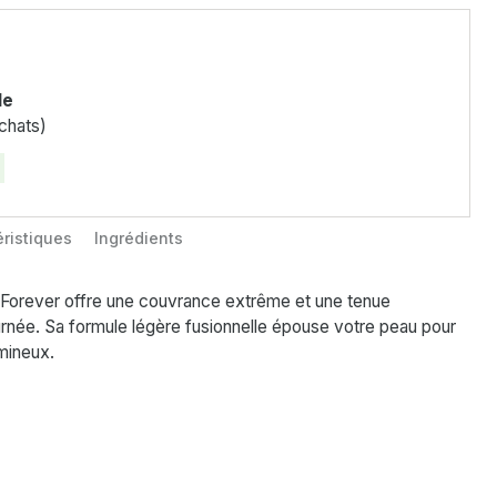
le
chats)
ristiques
Ingrédients
 Forever offre une couvrance extrême et une tenue
urnée. Sa formule légère fusionnelle épouse votre peau pour
umineux.