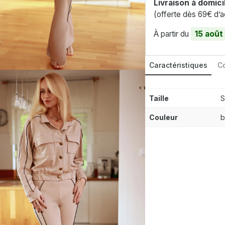
Livraison à domici
(offerte dès 69€ d’a
À partir du
15 août
Caractéristiques
Co
Taille
S
Couleur
b