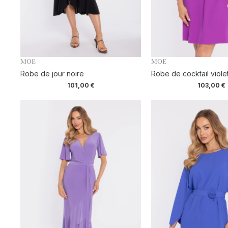
MOE
MOE
Robe de jour noire
Robe de cocktail viole
101,00
€
103,00
€