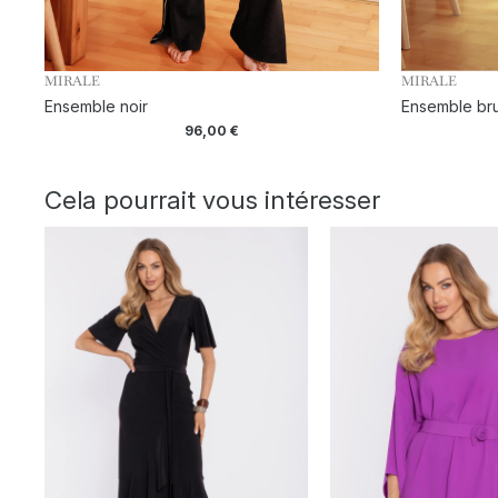
MIRALE
MIRALE
Ensemble noir
Ensemble br
96,00
€
Cela pourrait vous intéresser