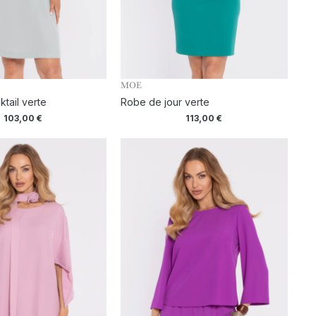
MOE
tail verte
Robe de jour verte
103,00
€
113,00
€