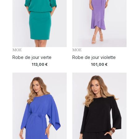
MOE
MOE
Robe de jour verte
Robe de jour violette
113,00
€
101,00
€