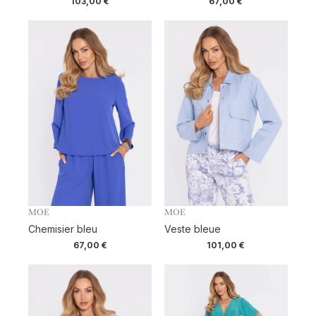
103,00
€
67,00
€
MOE
MOE
Chemisier bleu
Veste bleue
67,00
€
101,00
€