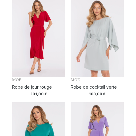
MOE
MOE
Robe de jour rouge
Robe de cocktail verte
101,00
€
103,00
€