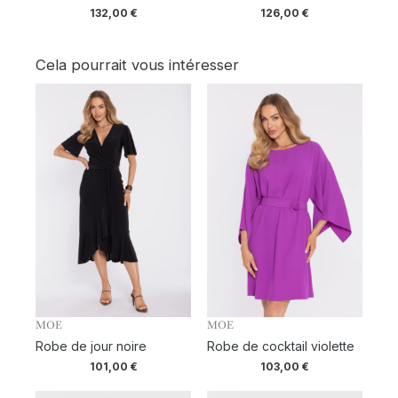
132,00
€
126,00
€
Cela pourrait vous intéresser
MOE
MOE
Robe de jour noire
Robe de cocktail violette
101,00
€
103,00
€