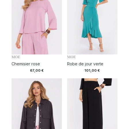
MOE
MOE
Chemisier rose
Robe de jour verte
67,00
€
101,00
€