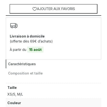
AJOUTER AUX FAVORIS
Livraison à domicile
(offerte dès 69€ d’achats)
À partir du
15 août
Caractéristiques
Composition et taille
Taille
XS/S, M/L
Couleur