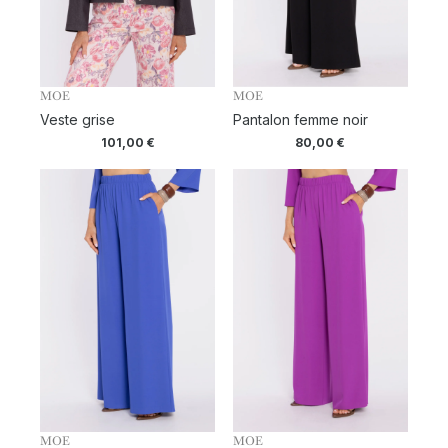
MOE
MOE
Veste grise
Pantalon femme noir
101,00
€
80,00
€
MOE
MOE