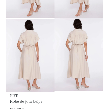
NIFE
Robe de jour beige