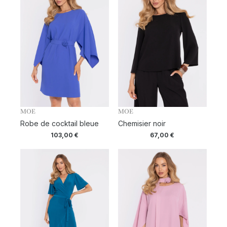
MOE
MOE
Robe de cocktail bleue
Chemisier noir
103,00
€
67,00
€