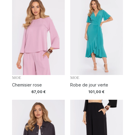
MOE
MOE
Chemisier rose
Robe de jour verte
67,00
€
101,00
€