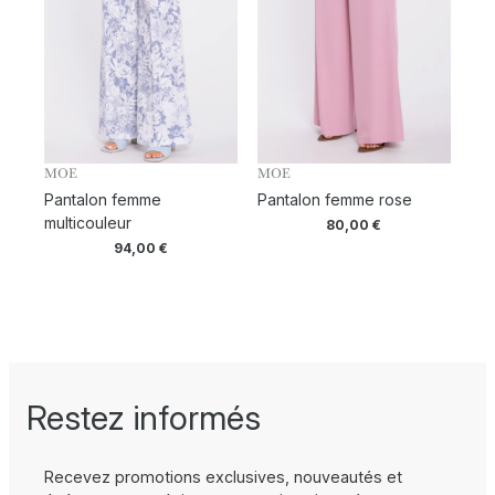
MOE
MOE
Pantalon femme
Pantalon femme rose
multicouleur
80,00
€
94,00
€
Restez informés
Recevez promotions exclusives, nouveautés et