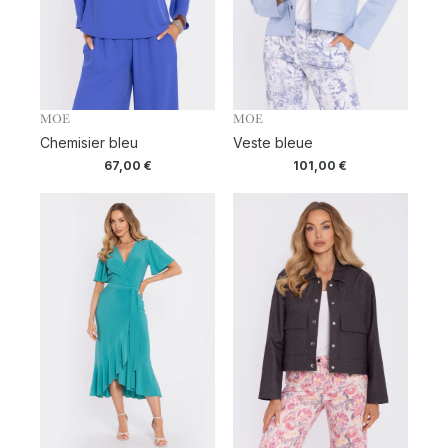
MOE
MOE
Chemisier bleu
Veste bleue
67,00
€
101,00
€