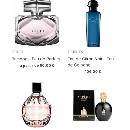
GUCCI
HERMÈS
Bamboo – Eau de Parfum
Eau de Citron Noir – Eau
de Cologne
à partir de
90,00
€
106,00
€