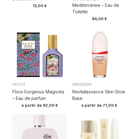
Mediterranee – Eau de
13,00
€
Toilette
84,00
€
GUCCI
SHISEIDO
Flora Gorgeous Magnolia
Revitalessence Skin Glow
– Eau de parfum
Base
à partir de
92,00
€
à partir de
71,00
€