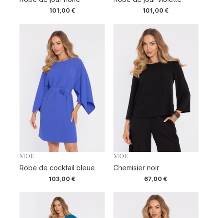
101,00
€
101,00
€
MOE
MOE
Robe de cocktail bleue
Chemisier noir
103,00
€
67,00
€