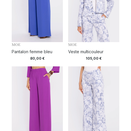
MOE
MOE
Pantalon femme bleu
Veste multicouleur
80,00
€
105,00
€