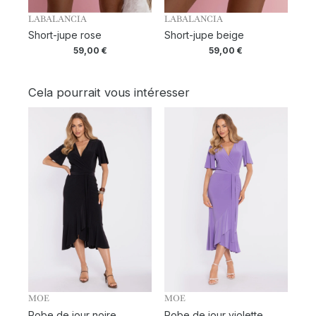
LABALANCIA
LABALANCIA
Short-jupe rose
Short-jupe beige
59,00
€
59,00
€
Cela pourrait vous intéresser
MOE
MOE
Robe de jour noire
Robe de jour violette