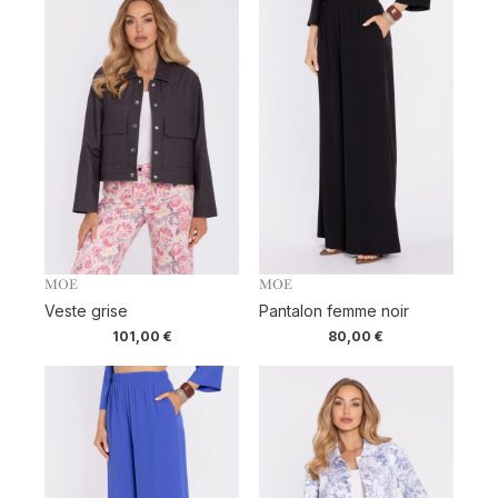
MOE
MOE
Veste grise
Pantalon femme noir
101,00
€
80,00
€