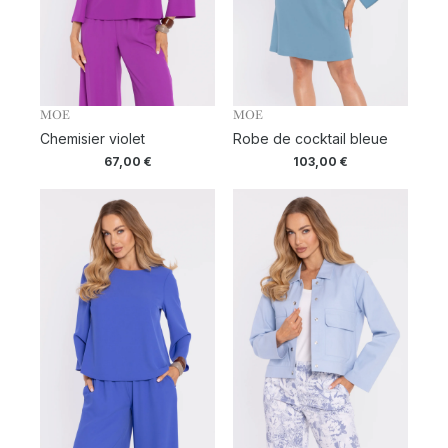
MOE
MOE
Chemisier violet
Robe de cocktail bleue
67,00
€
103,00
€