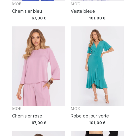
MOE
MOE
Chemisier bleu
Veste bleue
67,00
€
101,00
€
MOE
MOE
Chemisier rose
Robe de jour verte
67,00
€
101,00
€