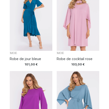
MOE
MOE
Robe de jour bleue
Robe de cocktail rose
101,00
€
103,00
€