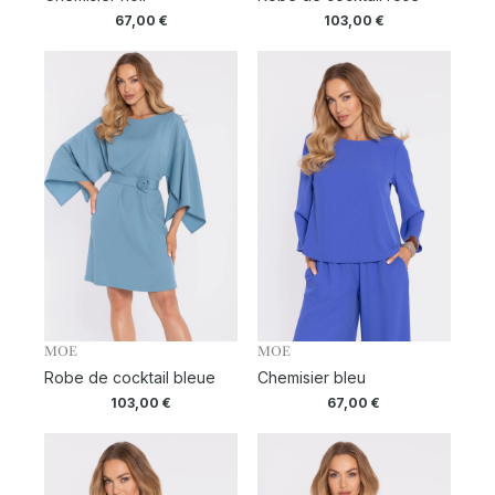
67,00
€
103,00
€
MOE
MOE
Robe de cocktail bleue
Chemisier bleu
103,00
€
67,00
€