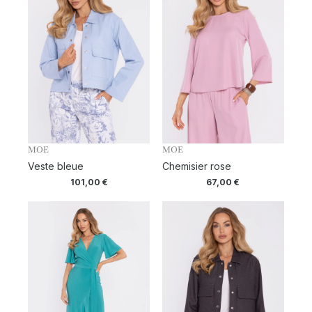
MOE
MOE
Veste bleue
Chemisier rose
101,00
€
67,00
€