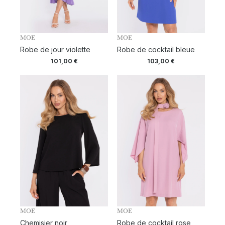
MOE
MOE
Robe de jour violette
Robe de cocktail bleue
101,00
€
103,00
€
MOE
MOE
Chemisier noir
Robe de cocktail rose