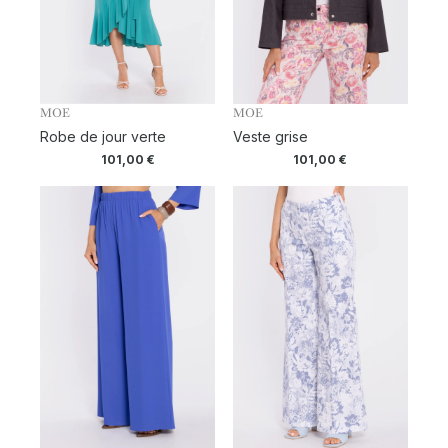
MOE
MOE
Robe de jour verte
Veste grise
101,00
€
101,00
€