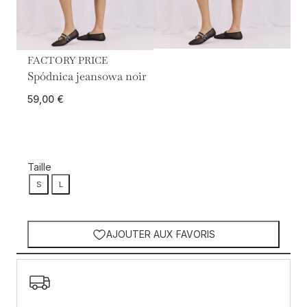
FACTORY PRICE
Spódnica jeansowa noir
59,00
€
Taille
S
L
AJOUTER AUX FAVORIS