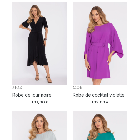
MOE
MOE
Robe de jour noire
Robe de cocktail violette
101,00
€
103,00
€