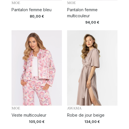
MOE
MOE
Pantalon femme bleu
Pantalon femme
multicouleur
80,00
€
94,00
€
MOE
AWAMA
Veste multicouleur
Robe de jour beige
105,00
€
134,00
€