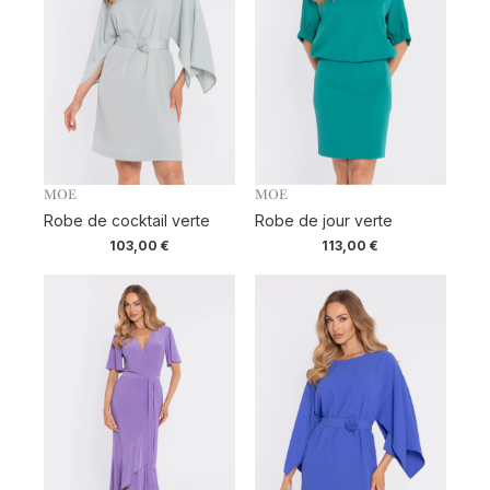
MOE
MOE
Robe de cocktail verte
Robe de jour verte
103,00
€
113,00
€