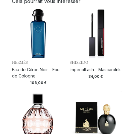
Cela pourrait vous intéresser
HERMÈS
SHISEIDO
Eau de Citron Noir – Eau
ImperialLash – MascaraInk
de Cologne
34,00
€
106,00
€