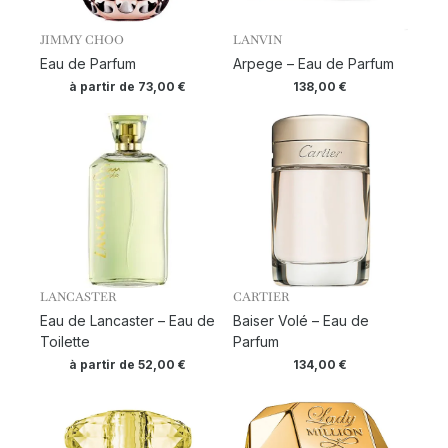
JIMMY CHOO
LANVIN
Eau de Parfum
Arpege – Eau de Parfum
à partir de
73,00
€
138,00
€
LANCASTER
CARTIER
Eau de Lancaster – Eau de
Baiser Volé – Eau de
Toilette
Parfum
à partir de
52,00
€
134,00
€