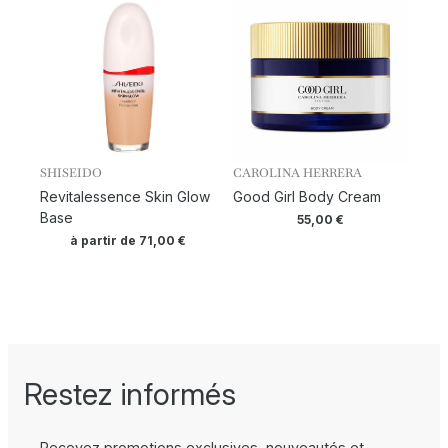
SHISEIDO
CAROLINA HERRERA
Revitalessence Skin Glow
Good Girl Body Cream
Base
55,00
€
à partir de
71,00
€
Restez informés
Recevez promotions exclusives, nouveautés et