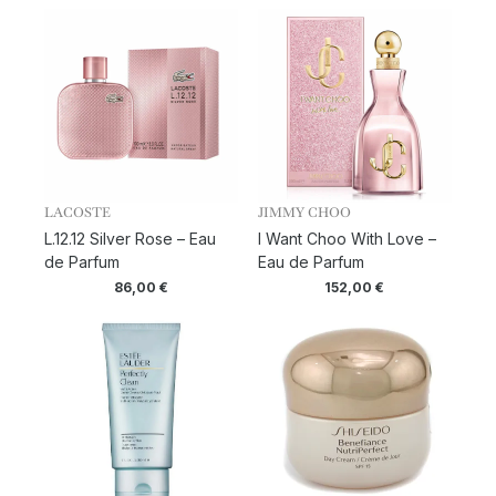
LACOSTE
JIMMY CHOO
L.12.12 Silver Rose – Eau
I Want Choo With Love –
de Parfum
Eau de Parfum
86,00
€
152,00
€