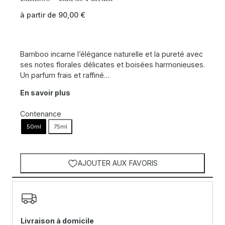
à partir de
90,00
€
Bamboo incarne l’élégance naturelle et la pureté avec
ses notes florales délicates et boisées harmonieuses.
Un parfum frais et raffiné…
En savoir plus
Contenance
50ml
75ml
AJOUTER AUX FAVORIS
Livraison à domicile