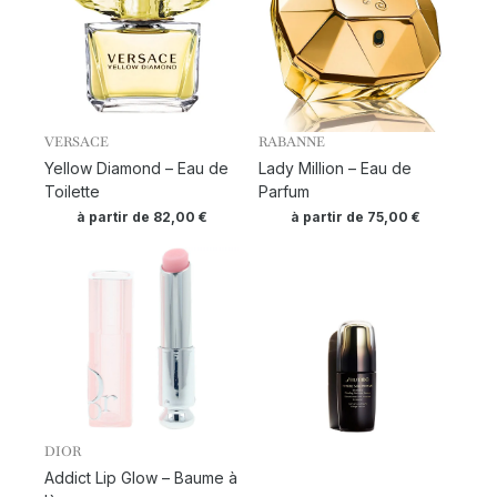
VERSACE
RABANNE
Yellow Diamond – Eau de
Lady Million – Eau de
Toilette
Parfum
à partir de
82,00
€
à partir de
75,00
€
DIOR
Addict Lip Glow – Baume à