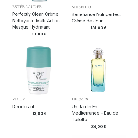
ESTÉE LAUDER
SHISEIDO
Perfectly Clean Crème
Benefiance Nutriperfect
Nettoyante Multi-Action-
Crème de Jour
Masque Hydratant
131,00
€
31,00
€
VICHY
HERMÈS
Déodorant
Un Jardin En
Mediterranee – Eau de
13,00
€
Toilette
84,00
€