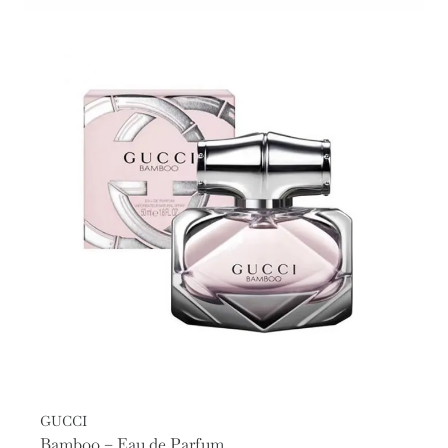
GUCCI
Bamboo – Eau de Parfum