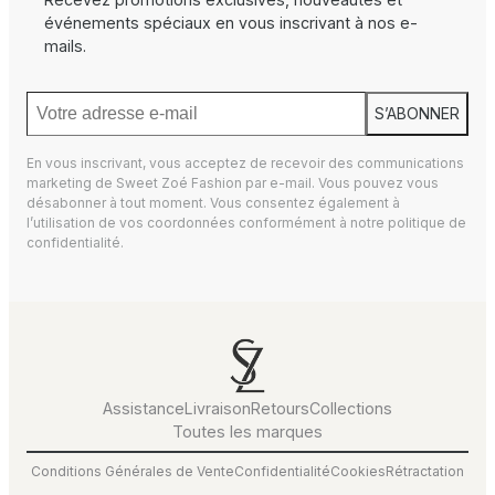
événements spéciaux en vous inscrivant à nos e-
mails.
S’ABONNER
En vous inscrivant, vous acceptez de recevoir des communications
marketing de Sweet Zoé Fashion par e-mail. Vous pouvez vous
désabonner à tout moment. Vous consentez également à
l’utilisation de vos coordonnées conformément à notre
politique de
confidentialité.
Assistance
Livraison
Retours
Collections
Toutes les marques
Conditions Générales de Vente
Confidentialité
Cookies
Rétractation