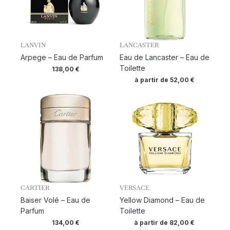
LANVIN
LANCASTER
Arpege – Eau de Parfum
Eau de Lancaster – Eau de
Toilette
138,00
€
à partir de
52,00
€
CARTIER
VERSACE
Baiser Volé – Eau de
Yellow Diamond – Eau de
Parfum
Toilette
134,00
€
à partir de
82,00
€