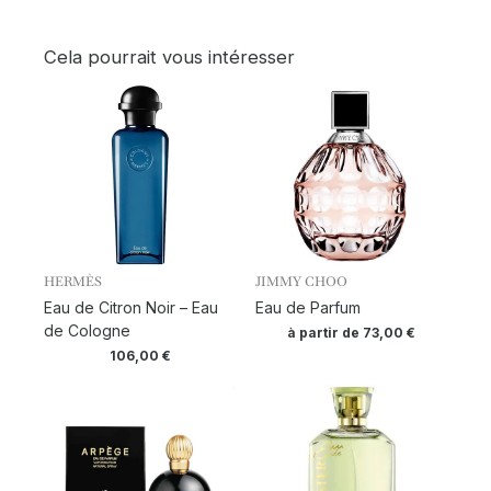
Cela pourrait vous intéresser
HERMÈS
JIMMY CHOO
Eau de Citron Noir – Eau
Eau de Parfum
de Cologne
à partir de
73,00
€
106,00
€