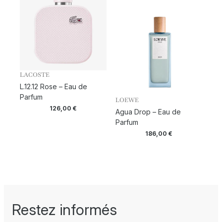
LACOSTE
L.12.12 Rose – Eau de
Parfum
LOEWE
126,00
€
Agua Drop – Eau de
Parfum
186,00
€
Restez informés