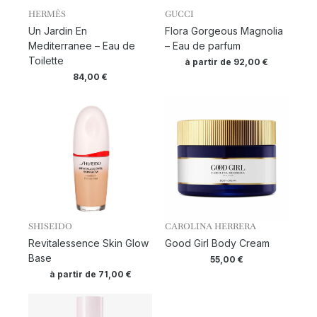
HERMÈS
GUCCI
Un Jardin En
Flora Gorgeous Magnolia
Mediterranee – Eau de
– Eau de parfum
Toilette
à partir de
92,00
€
84,00
€
SHISEIDO
CAROLINA HERRERA
Revitalessence Skin Glow
Good Girl Body Cream
Base
55,00
€
à partir de
71,00
€