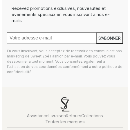
Recevez promotions exclusives, nouveautés et
événements spéciaux en vous inscrivant à nos e-
mails.
S’ABONNER
En vous inscrivant, vous acceptez de recevoir des communications
marketing de Sweet Zoé Fashion par e-mail. Vous pouvez vous
désabonner à tout moment. Vous consentez également à
l’utilisation de vos coordonnées conformément à notre
politique de
confidentialité.
Assistance
Livraison
Retours
Collections
Toutes les marques