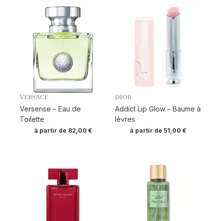
VERSACE
DIOR
Versense – Eau de
Addict Lip Glow – Baume à
Toilette
lèvres
à partir de
82,00
€
à partir de
51,00
€