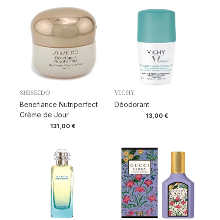
SHISEIDO
VICHY
Benefiance Nutriperfect
Déodorant
Crème de Jour
13,00
€
131,00
€