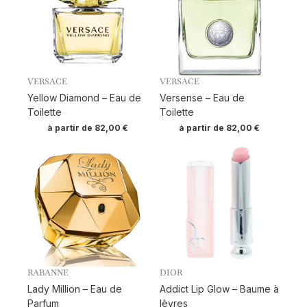
VERSACE
VERSACE
Yellow Diamond – Eau de
Versense – Eau de
Toilette
Toilette
à partir de
82,00
€
à partir de
82,00
€
RABANNE
DIOR
Lady Million – Eau de
Addict Lip Glow – Baume à
Parfum
lèvres