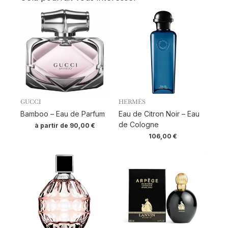
GUCCI
HERMÈS
Bamboo – Eau de Parfum
Eau de Citron Noir – Eau
de Cologne
à partir de
90,00
€
106,00
€