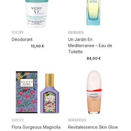
VICHY
HERMÈS
Déodorant
Un Jardin En
Mediterranee – Eau de
13,00
€
Toilette
84,00
€
GUCCI
SHISEIDO
Flora Gorgeous Magnolia
Revitalessence Skin Glow