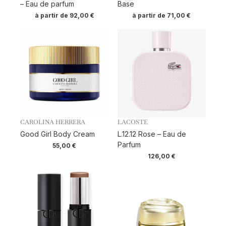
– Eau de parfum
Base
à partir de
92,00
€
à partir de
71,00
€
CAROLINA HERRERA
LACOSTE
Good Girl Body Cream
L.12.12 Rose – Eau de
Parfum
55,00
€
126,00
€