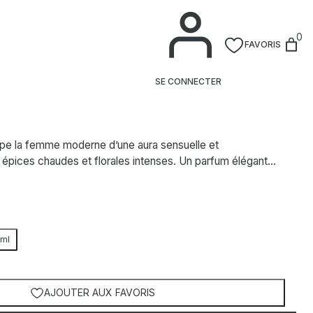
0
FAVORIS
 Eau de Toilette
SE CONNECTER
ppe la femme moderne d’une aura sensuelle et
 épices chaudes et florales intenses. Un parfum élégant…
ml
AJOUTER AUX FAVORIS