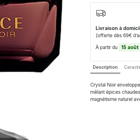
Livraison à domici
(offerte dès 69€ d’a
À partir du
15 août
Description
Caracté
Crystal Noir enveloppe
mêlant épices chaudes 
magnétisme naturel ave