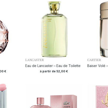
LANCASTER
CARTIER
Eau de Lancaster – Eau de Toilette
Baiser Volé 
,00
€
à partir de
52,00
€