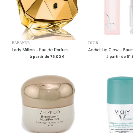
RABANNE
DIOR
Lady Million – Eau de Parfum
Addict Lip Glow – Baum
à partir de
75,00
€
à partir de
51