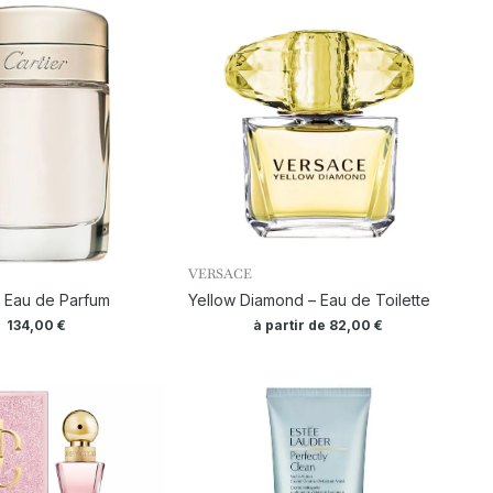
VERSACE
– Eau de Parfum
Yellow Diamond – Eau de Toilette
134,00
€
à partir de
82,00
€