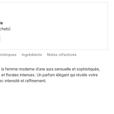
le
chats)
ristiques
Ingrédients
Notes olfactives
 la femme moderne d’une aura sensuelle et sophistiquée,
et florales intenses. Un parfum élégant qui révèle votre
c intensité et raffinement.