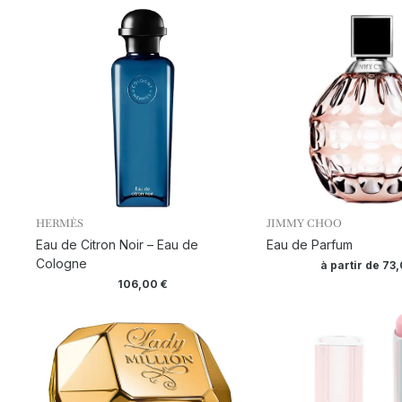
HERMÈS
JIMMY CHOO
Eau de Citron Noir – Eau de
Eau de Parfum
Cologne
à partir de
73
106,00
€