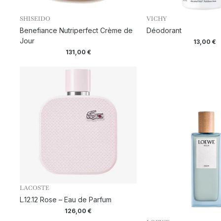
SHISEIDO
VICHY
Benefiance Nutriperfect Crème de
Déodorant
Jour
13,00
€
131,00
€
LACOSTE
L.12.12 Rose – Eau de Parfum
126,00
€