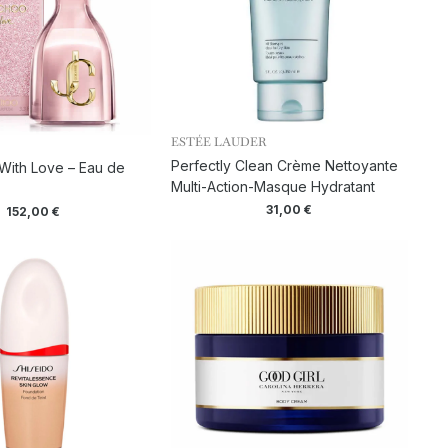
ESTÉE LAUDER
Perfectly Clean Crème Nettoyante
With Love – Eau de
Multi-Action-Masque Hydratant
31,00
€
152,00
€