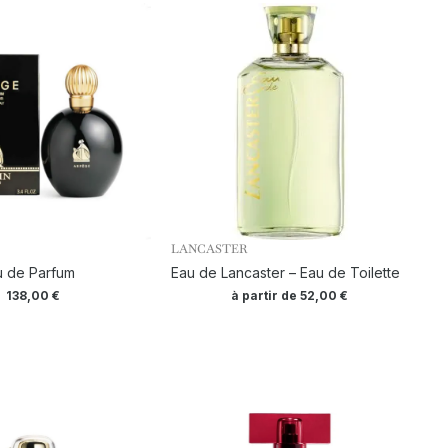
LANCASTER
u de Parfum
Eau de Lancaster – Eau de Toilette
138,00
€
à partir de
52,00
€