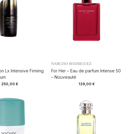
NARCISO RODRIGUEZ
on Lx Intensive Firming
For Her – Eau de parfum Intense 50
rum
– Nouveauté
250,00
€
126,00
€