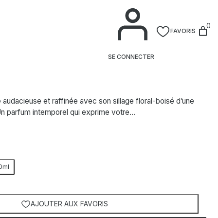
ERA
0
FAVORIS
ilette
SE CONNECTER
audacieuse et raffinée avec son sillage floral-boisé d’une
 Un parfum intemporel qui exprime votre…
0ml
AJOUTER AUX FAVORIS