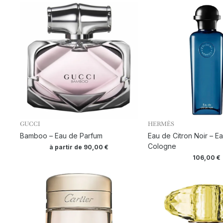
GUCCI
HERMÈS
Bamboo – Eau de Parfum
Eau de Citron Noir – E
Cologne
à partir de
90,00
€
106,00
€