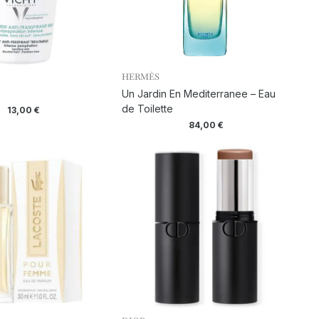
HERMÈS
Un Jardin En Mediterranee – Eau
de Toilette
13,00
€
84,00
€