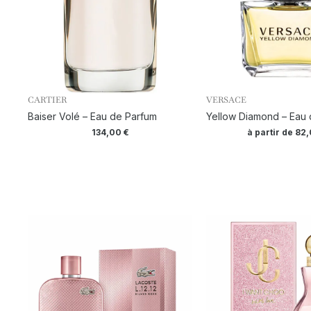
CARTIER
VERSACE
Baiser Volé – Eau de Parfum
Yellow Diamond – Eau d
134,00
€
à partir de
82