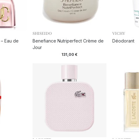
SHISEIDO
VICHY
 – Eau de
Benefiance Nutriperfect Crème de
Déodorant
Jour
131,00
€