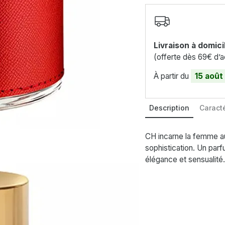
Livraison à domici
(offerte dès 69€ d’a
À partir du
15 août
Description
Caracté
CH incarne la femme aud
sophistication. Un par
élégance et sensualité.