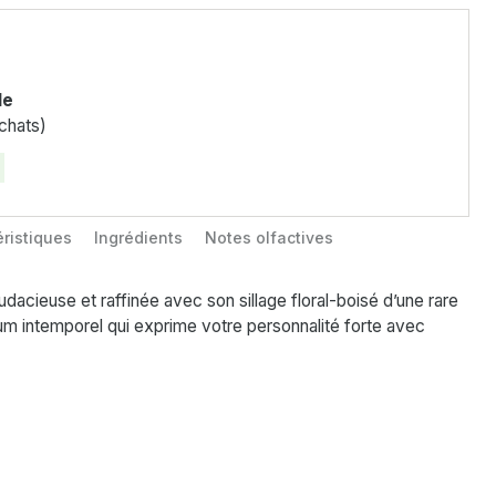
le
chats)
ristiques
Ingrédients
Notes olfactives
acieuse et raffinée avec son sillage floral-boisé d’une rare
fum intemporel qui exprime votre personnalité forte avec