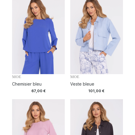
MOE
MOE
Chemisier bleu
Veste bleue
67,00
€
101,00
€