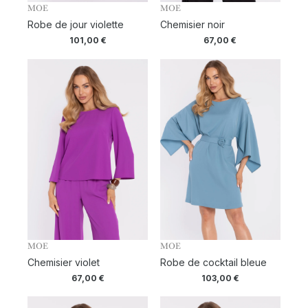
MOE
MOE
Robe de jour violette
Chemisier noir
101,00
€
67,00
€
MOE
MOE
Chemisier violet
Robe de cocktail bleue
67,00
€
103,00
€