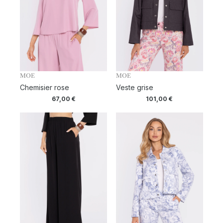
MOE
MOE
Chemisier rose
Veste grise
67,00
€
101,00
€