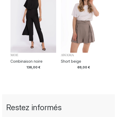
MOE
AWAMA
Combinaison noire
Short beige
136,00
€
69,00
€
Restez informés