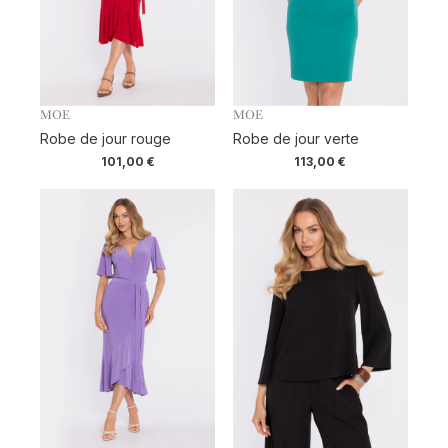
MOE
MOE
Robe de jour rouge
Robe de jour verte
101,00
€
113,00
€