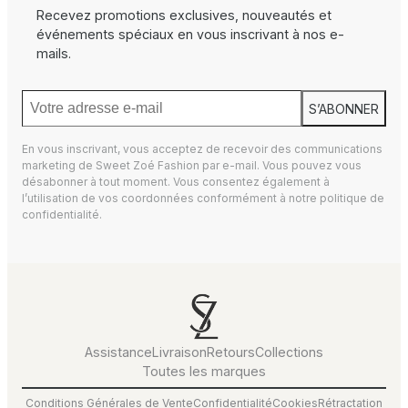
Recevez promotions exclusives, nouveautés et
événements spéciaux en vous inscrivant à nos e-
mails.
S’ABONNER
En vous inscrivant, vous acceptez de recevoir des communications
marketing de Sweet Zoé Fashion par e-mail. Vous pouvez vous
désabonner à tout moment. Vous consentez également à
l’utilisation de vos coordonnées conformément à notre
politique de
confidentialité.
Assistance
Livraison
Retours
Collections
Toutes les marques
Conditions Générales de Vente
Confidentialité
Cookies
Rétractation