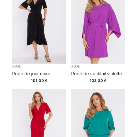
MOE
MOE
Robe de jour noire
Robe de cocktail violette
101,00
€
103,00
€