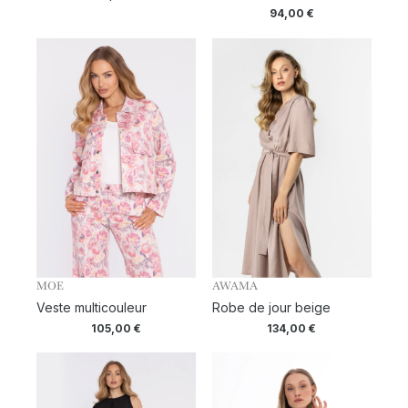
94,00
€
MOE
AWAMA
Veste multicouleur
Robe de jour beige
105,00
€
134,00
€