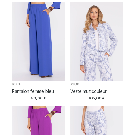
MOE
MOE
Pantalon femme bleu
Veste multicouleur
80,00
€
105,00
€