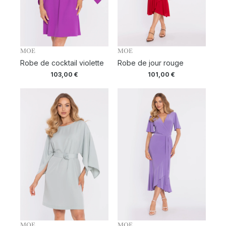
MOE
MOE
Robe de cocktail violette
Robe de jour rouge
103,00
€
101,00
€
MOE
MOE