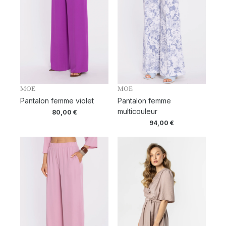
MOE
MOE
Pantalon femme violet
Pantalon femme
multicouleur
80,00
€
94,00
€