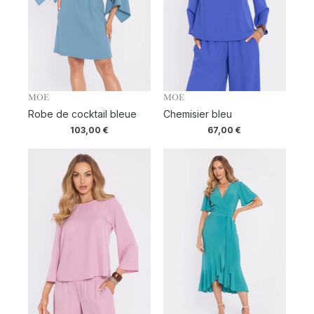
MOE
MOE
Robe de cocktail bleue
Chemisier bleu
103,00
€
67,00
€