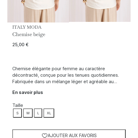
ITALY MODA
Chemise beige
25,00
€
Chemise élégante pour femme au caractère
décontracté, conçue pour les tenues quotidiennes.
Fabriquée dans un mélange léger et agréable au…
En savoir plus
Taille
S
M
L
XL
AJOUTER AUX FAVORIS