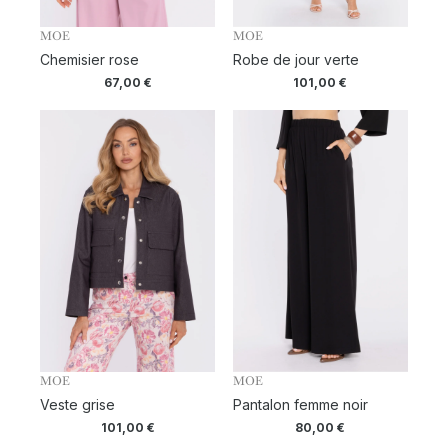
MOE
MOE
Chemisier rose
Robe de jour verte
67,00
€
101,00
€
MOE
MOE
Veste grise
Pantalon femme noir
101,00
€
80,00
€