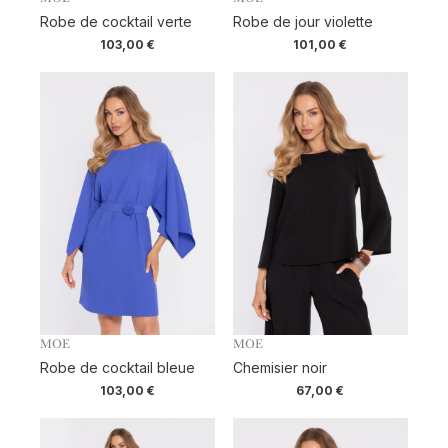
Robe de cocktail verte
Robe de jour violette
103,00
€
101,00
€
MOE
MOE
Robe de cocktail bleue
Chemisier noir
103,00
€
67,00
€