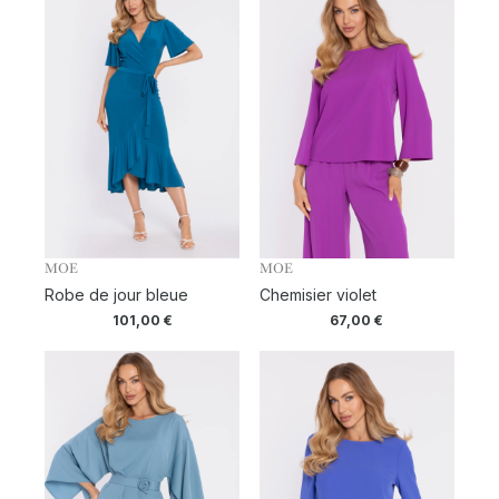
MOE
MOE
Robe de jour bleue
Chemisier violet
101,00
€
67,00
€