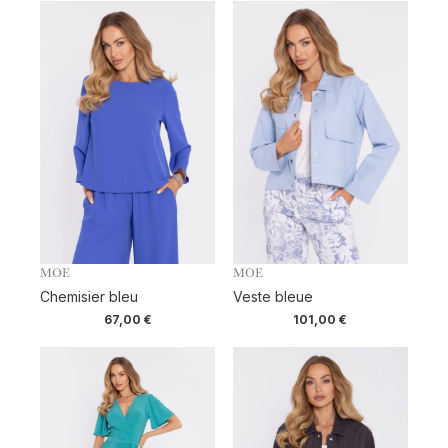
MOE
MOE
Chemisier bleu
Veste bleue
67,00
€
101,00
€