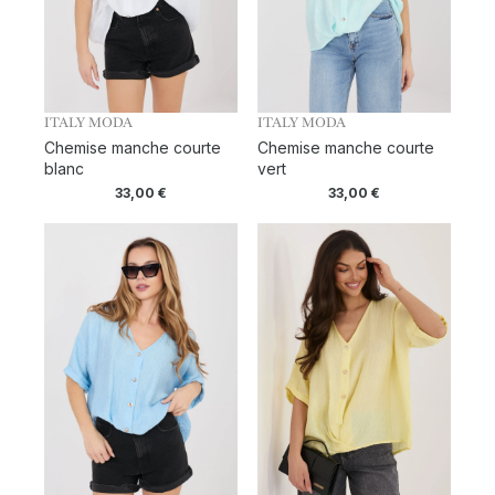
ITALY MODA
ITALY MODA
Chemise manche courte
Chemise manche courte
blanc
vert
33,00
€
33,00
€