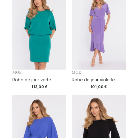
MOE
MOE
Robe de jour verte
Robe de jour violette
113,00
€
101,00
€