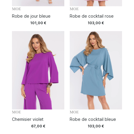
MOE
MOE
Robe de jour bleue
Robe de cocktail rose
101,00
€
103,00
€
MOE
MOE
Chemisier violet
Robe de cocktail bleue
67,00
€
103,00
€