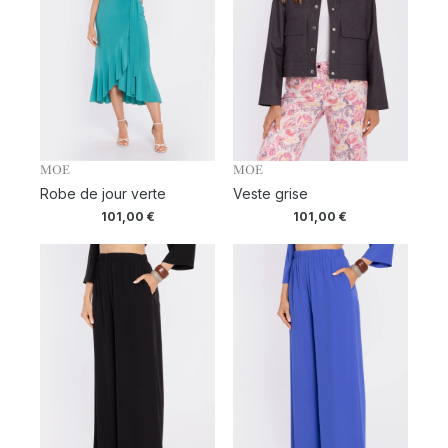
MOE
MOE
Robe de jour verte
Veste grise
101,00
€
101,00
€