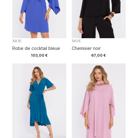
MOE
MOE
Robe de cocktail bleue
Chemisier noir
103,00
€
67,00
€