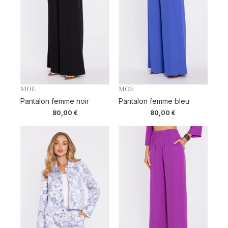
MOE
MOE
Pantalon femme noir
Pantalon femme bleu
80,00
€
80,00
€