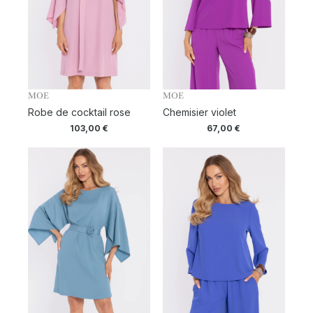
MOE
MOE
Robe de cocktail rose
Chemisier violet
103,00
€
67,00
€