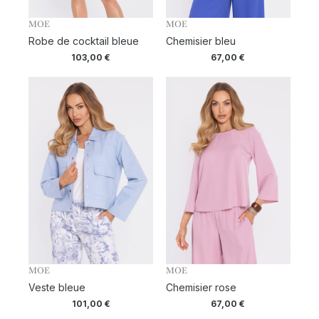
MOE
MOE
Robe de cocktail bleue
Chemisier bleu
103,00
€
67,00
€
MOE
MOE
Veste bleue
Chemisier rose
101,00
€
67,00
€