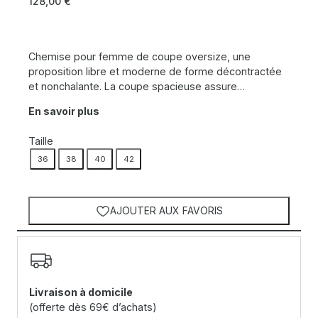
128,00
€
Chemise pour femme de coupe oversize, une
proposition libre et moderne de forme décontractée
et nonchalante. La coupe spacieuse assure…
En savoir plus
Taille
36
38
40
42
AJOUTER AUX FAVORIS
Livraison à domicile
(offerte dès 69€ d’achats)