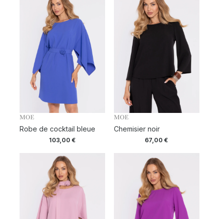
MOE
MOE
Robe de cocktail bleue
Chemisier noir
103,00
€
67,00
€