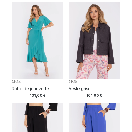
MOE
MOE
Robe de jour verte
Veste grise
101,00
€
101,00
€