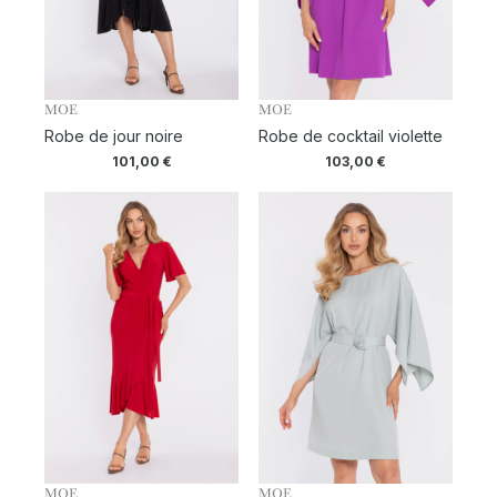
MOE
MOE
Robe de jour noire
Robe de cocktail violette
101,00
€
103,00
€
MOE
MOE