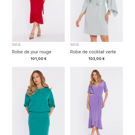
MOE
MOE
Robe de jour rouge
Robe de cocktail verte
101,00
€
103,00
€