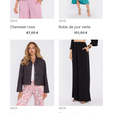
MOE
MOE
Chemisier rose
Robe de jour verte
67,00
€
101,00
€
MOE
MOE