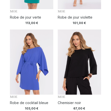
MOE
MOE
Robe de jour verte
Robe de jour violette
113,00
€
101,00
€
MOE
MOE
Robe de cocktail bleue
Chemisier noir
103,00
€
67,00
€