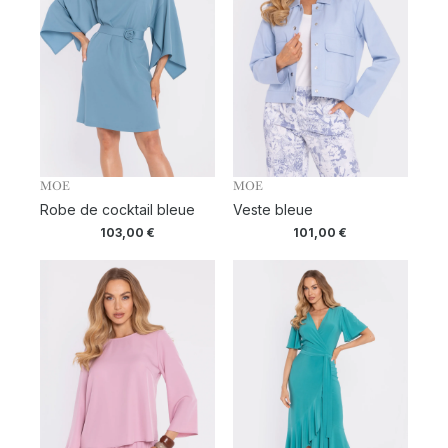
MOE
MOE
Robe de cocktail bleue
Veste bleue
103,00
€
101,00
€