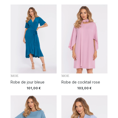
MOE
MOE
Robe de jour bleue
Robe de cocktail rose
101,00
€
103,00
€