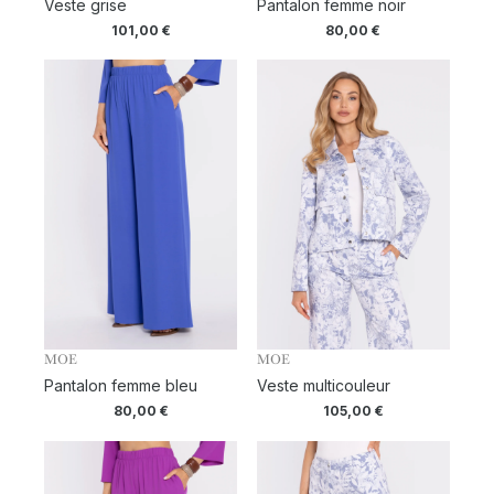
Veste grise
Pantalon femme noir
101,00
€
80,00
€
MOE
MOE
Pantalon femme bleu
Veste multicouleur
80,00
€
105,00
€