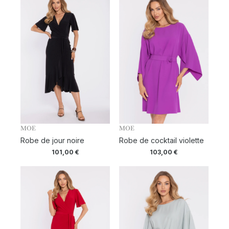
MOE
MOE
Robe de jour noire
Robe de cocktail violette
101,00
€
103,00
€