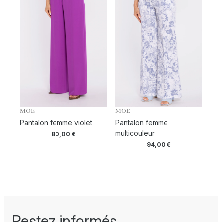
MOE
MOE
Pantalon femme violet
Pantalon femme
multicouleur
80,00
€
94,00
€
Restez informés