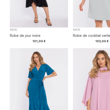
MOE
MOE
Robe de jour noire
Robe de cocktail vert
101,00
€
103,00
€