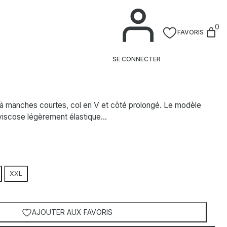
0
FAVORIS
u marine
SE CONNECTER
 à manches courtes, col en V et côté prolongé. Le modèle
 viscose légèrement élastique…
XXL
AJOUTER AUX FAVORIS