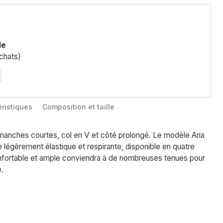
le
chats)
ristiques
Composition et taille
manches courtes, col en V et côté prolongé. Le modèle Aria
 légèrement élastique et respirante, disponible en quatre
nfortable et ample conviendra à de nombreuses tenues pour
.