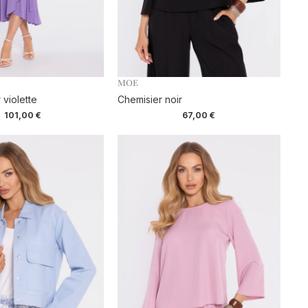
MOE
 violette
Chemisier noir
101,00
€
67,00
€