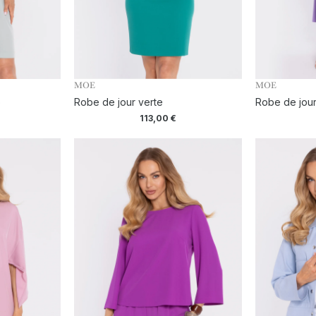
MOE
MOE
e
Robe de jour verte
Robe de jour
113,00
€