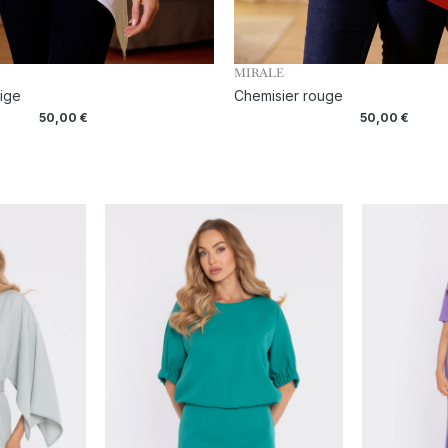
MIRALE
ige
Chemisier rouge
50,00
€
50,00
€