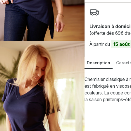
Livraison à domici
(offerte dès 69€ d’a
À partir du
15 août
Description
Caracté
Chemisier classique à 
est fabriqué en viscose
couleurs. La coupe co
la saison printemps-été