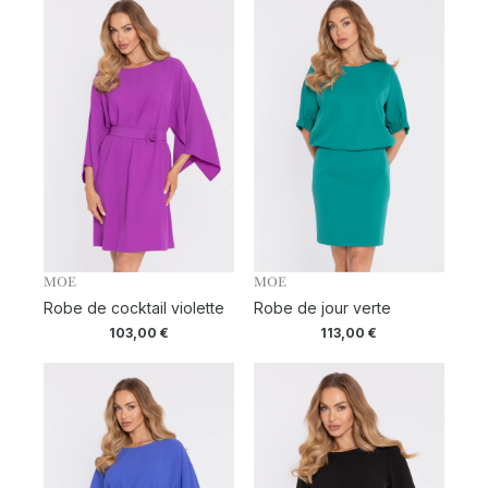
MOE
MOE
Robe de cocktail violette
Robe de jour verte
103,00
€
113,00
€