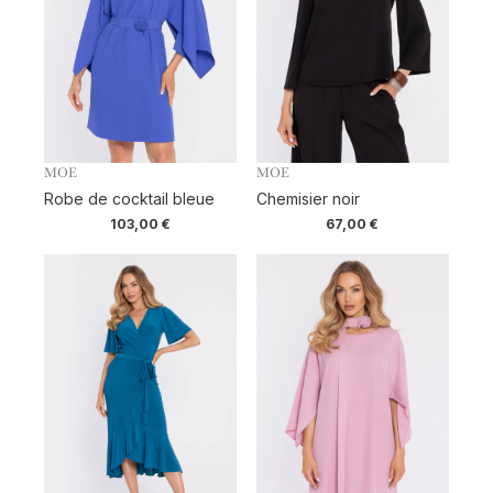
MOE
MOE
Robe de cocktail bleue
Chemisier noir
103,00
€
67,00
€