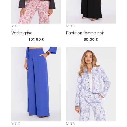
MOE
MOE
Veste grise
Pantalon femme noir
101,00
€
80,00
€
MOE
MOE