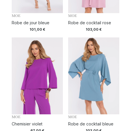
MOE
MOE
Robe de jour bleue
Robe de cocktail rose
101,00
€
103,00
€
MOE
MOE
Chemisier violet
Robe de cocktail bleue
67,00
€
103,00
€