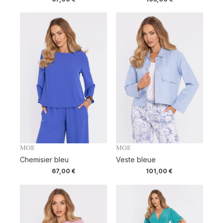
MOE
MOE
Chemisier bleu
Veste bleue
67,00
€
101,00
€