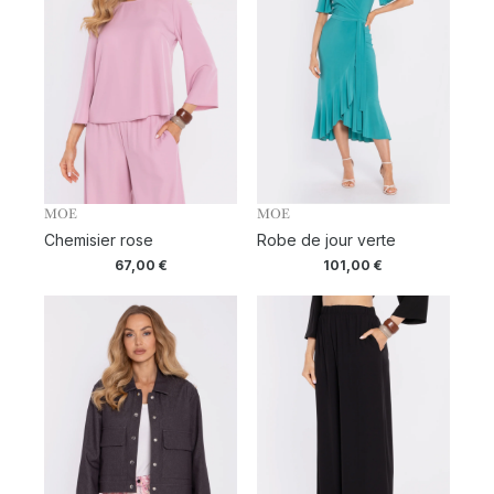
MOE
MOE
Chemisier rose
Robe de jour verte
67,00
€
101,00
€