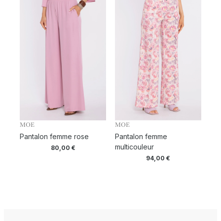
MOE
MOE
Pantalon femme rose
Pantalon femme
multicouleur
80,00
€
94,00
€