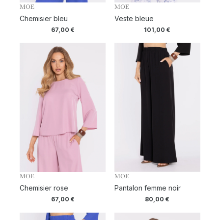
MOE
MOE
Chemisier bleu
Veste bleue
67,00
€
101,00
€
MOE
MOE
Chemisier rose
Pantalon femme noir
67,00
€
80,00
€