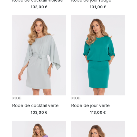
103,00
€
101,00
€
MOE
MOE
Robe de cocktail verte
Robe de jour verte
103,00
€
113,00
€