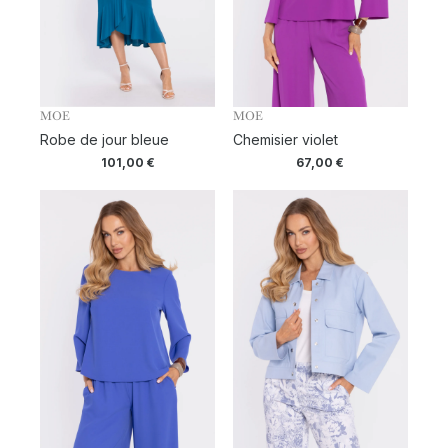
MOE
MOE
Robe de jour bleue
Chemisier violet
101,00
€
67,00
€