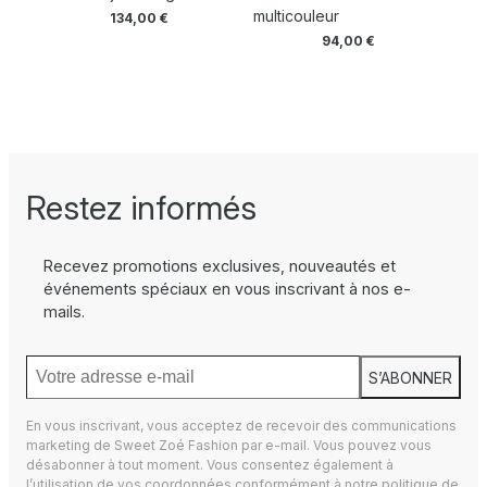
multicouleur
134,00
€
94,00
€
Restez informés
Recevez promotions exclusives, nouveautés et
événements spéciaux en vous inscrivant à nos e-
mails.
S’ABONNER
En vous inscrivant, vous acceptez de recevoir des communications
marketing de Sweet Zoé Fashion par e-mail. Vous pouvez vous
désabonner à tout moment. Vous consentez également à
l’utilisation de vos coordonnées conformément à notre
politique de