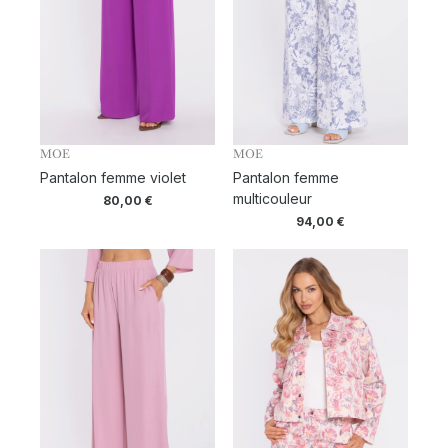
MOE
MOE
Pantalon femme violet
Pantalon femme
multicouleur
80,00
€
94,00
€