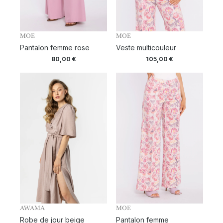
MOE
MOE
Pantalon femme rose
Veste multicouleur
80,00
€
105,00
€
AWAMA
MOE
Robe de jour beige
Pantalon femme