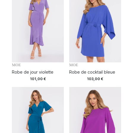
MOE
MOE
Robe de jour violette
Robe de cocktail bleue
101,00
€
103,00
€