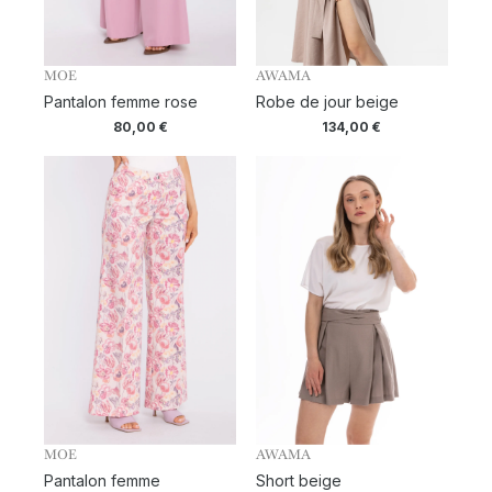
MOE
AWAMA
Pantalon femme rose
Robe de jour beige
80,00
€
134,00
€
MOE
AWAMA
Pantalon femme
Short beige