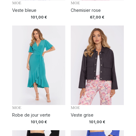
MOE
MOE
Veste bleue
Chemisier rose
101,00
€
67,00
€
MOE
MOE
Robe de jour verte
Veste grise
101,00
€
101,00
€