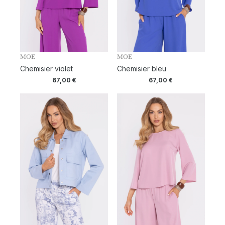
MOE
MOE
Chemisier violet
Chemisier bleu
67,00
€
67,00
€