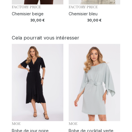
FACTORY PRICE
FACTORY PRICE
Chemisier beige
Chemisier bleu
30,00
€
30,00
€
Cela pourrait vous intéresser
MOE
MOE
Robe de jour noire
Robe de cocktail verte