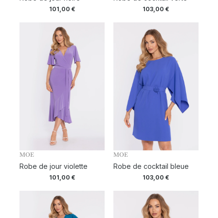
101,00
€
103,00
€
MOE
MOE
Robe de jour violette
Robe de cocktail bleue
101,00
€
103,00
€