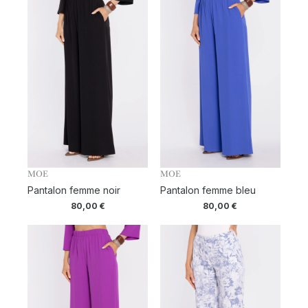
MOE
MOE
Pantalon femme noir
Pantalon femme bleu
80,00
€
80,00
€