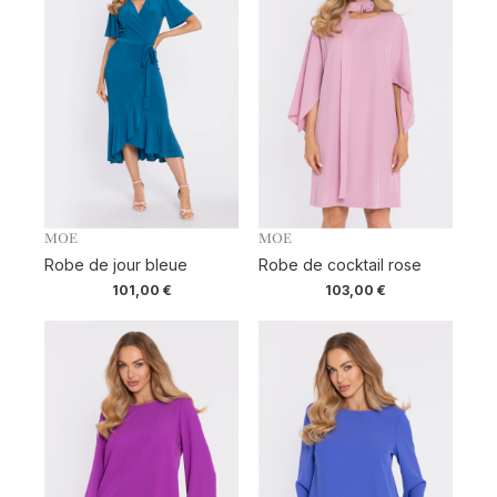
MOE
MOE
Robe de jour bleue
Robe de cocktail rose
101,00
€
103,00
€