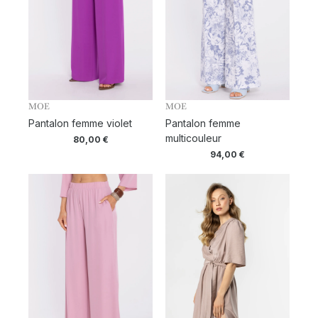
MOE
MOE
Pantalon femme violet
Pantalon femme
multicouleur
80,00
€
94,00
€