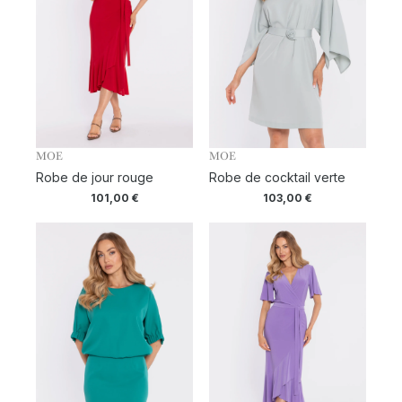
MOE
MOE
Robe de jour rouge
Robe de cocktail verte
101,00
€
103,00
€