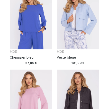
MOE
MOE
Chemisier bleu
Veste bleue
67,00
€
101,00
€