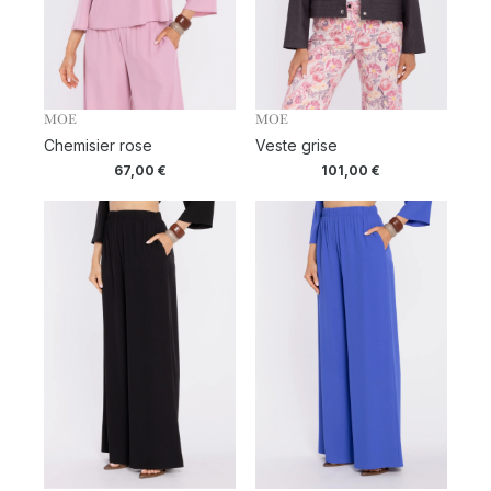
MOE
MOE
Chemisier rose
Veste grise
67,00
€
101,00
€