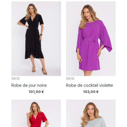
MOE
MOE
Robe de jour noire
Robe de cocktail violette
101,00
€
103,00
€