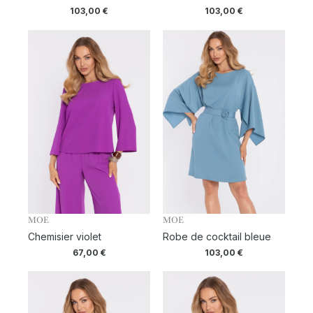
103,00
€
103,00
€
MOE
MOE
Chemisier violet
Robe de cocktail bleue
67,00
€
103,00
€