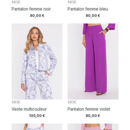
MOE
MOE
Pantalon femme noir
Pantalon femme bleu
80,00
€
80,00
€
MOE
MOE
Veste multicouleur
Pantalon femme violet
105,00
€
80,00
€