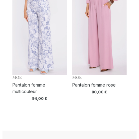
MOE
MOE
Pantalon femme
Pantalon femme rose
multicouleur
80,00
€
94,00
€