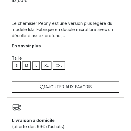
52,00
€
Le chemisier Peony est une version plus légère du
modèle Isla. Fabriqué en double microfibre avec un
décolleté assez profond,…
En savoir plus
Taille
S
M
L
XL
XXL
AJOUTER AUX FAVORIS
Livraison à domicile
(offerte dès 69€ d’achats)