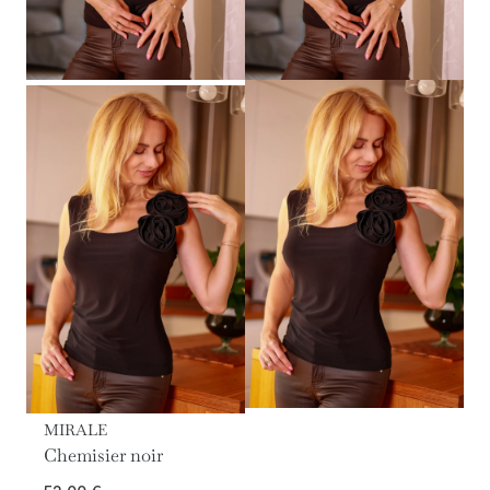
MIRALE
Chemisier noir