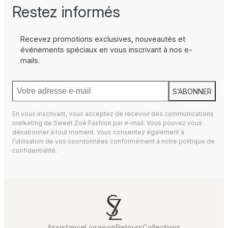
Restez informés
Recevez promotions exclusives, nouveautés et
événements spéciaux en vous inscrivant à nos e-
mails.
S’ABONNER
En vous inscrivant, vous acceptez de recevoir des communications
marketing de Sweet Zoé Fashion par e-mail. Vous pouvez vous
désabonner à tout moment. Vous consentez également à
l’utilisation de vos coordonnées conformément à notre
politique de
confidentialité.
Assistance
Livraison
Retours
Collections