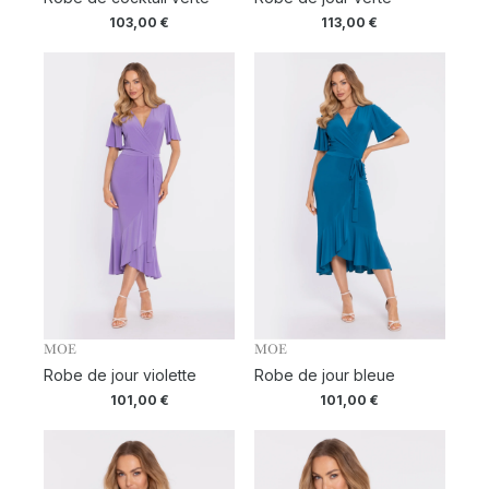
103,00
€
113,00
€
MOE
MOE
Robe de jour violette
Robe de jour bleue
101,00
€
101,00
€