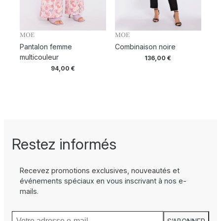
MOE
MOE
Pantalon femme
Combinaison noire
multicouleur
136,00
€
94,00
€
Restez informés
Recevez promotions exclusives, nouveautés et
événements spéciaux en vous inscrivant à nos e-
mails.