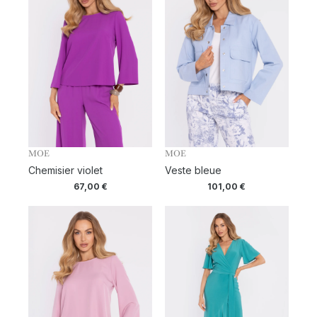
MOE
MOE
Chemisier violet
Veste bleue
67,00
€
101,00
€