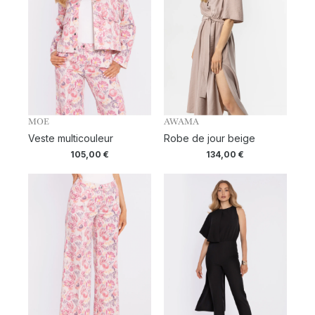
MOE
AWAMA
Veste multicouleur
Robe de jour beige
105,00
€
134,00
€