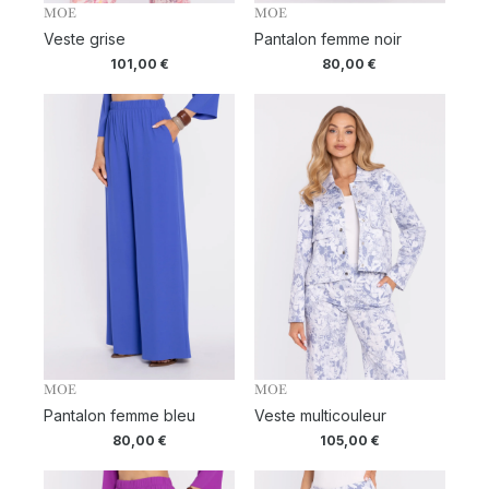
MOE
MOE
Veste grise
Pantalon femme noir
101,00
€
80,00
€
MOE
MOE
Pantalon femme bleu
Veste multicouleur
80,00
€
105,00
€