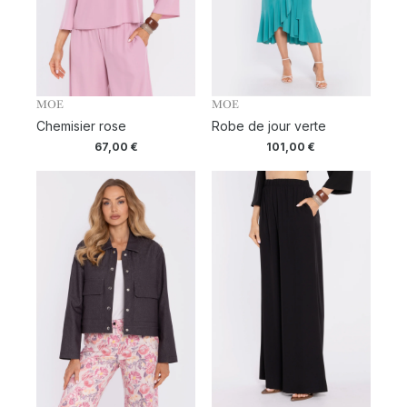
MOE
MOE
Chemisier rose
Robe de jour verte
67,00
€
101,00
€