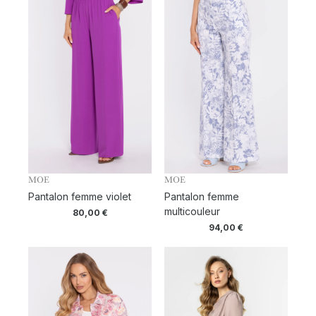
MOE
MOE
Pantalon femme violet
Pantalon femme
multicouleur
80,00
€
94,00
€