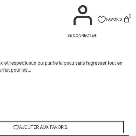
0
FAVORIS
a-Gel Matifiant
SE CONNECTER
x et respectueux qui purifie la peau sans l’agresser tout en
arfait pour les…
AJOUTER AUX FAVORIS