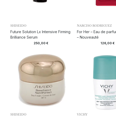
SHISEIDO
NARCISO RODRIGUEZ
Future Solution Lx Intensive Firming
For Her – Eau de parfu
Brilliance Serum
– Nouveauté
250,00
€
126,00
€
SHISEIDO
VICHY