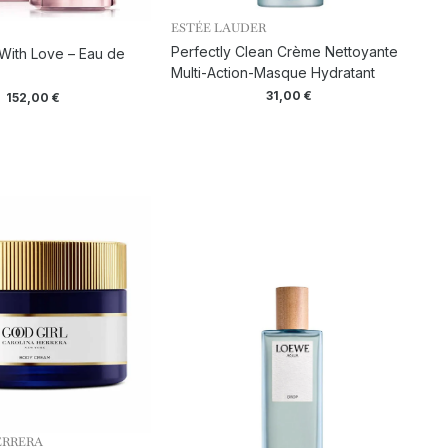
ESTÉE LAUDER
Perfectly Clean Crème Nettoyante
With Love – Eau de
Multi-Action-Masque Hydratant
31,00
€
152,00
€
ERRERA