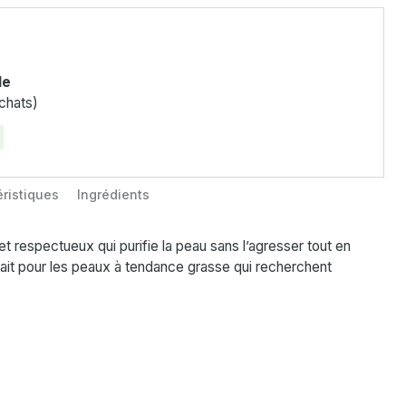
le
chats)
ristiques
Ingrédients
t respectueux qui purifie la peau sans l’agresser tout en
fait pour les peaux à tendance grasse qui recherchent