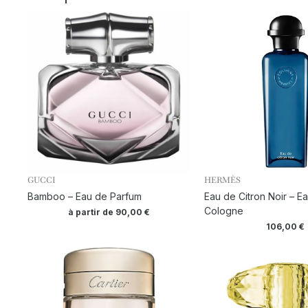
GUCCI
HERMÈS
Bamboo – Eau de Parfum
Eau de Citron Noir – E
Cologne
à partir de
90,00
€
106,00
€