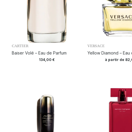
CARTIER
VERSACE
Baiser Volé – Eau de Parfum
Yellow Diamond – Eau d
134,00
€
à partir de
82