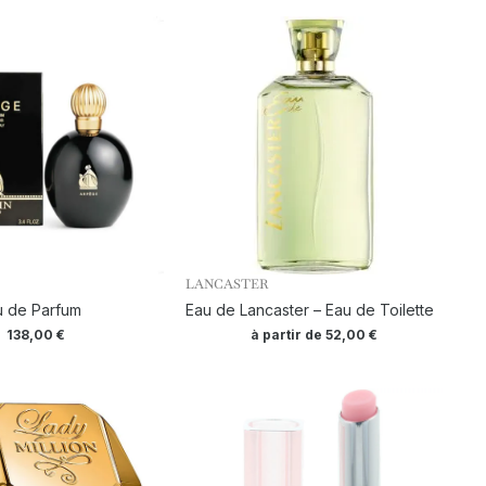
LANCASTER
u de Parfum
Eau de Lancaster – Eau de Toilette
138,00
€
à partir de
52,00
€