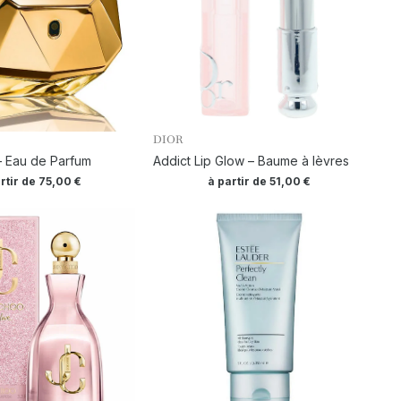
DIOR
 – Eau de Parfum
Addict Lip Glow – Baume à lèvres
rtir de
75,00
€
à partir de
51,00
€