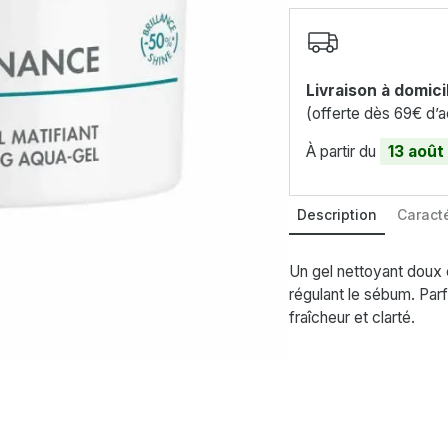
Livraison à domici
(offerte dès 69€ d’a
À partir du
13 août
Description
Caracté
Un gel nettoyant doux e
régulant le sébum. Par
fraîcheur et clarté.