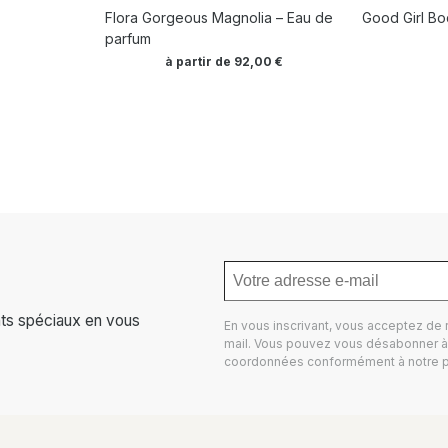
Flora Gorgeous Magnolia – Eau de
Good Girl B
parfum
à partir de
92,00
€
ts spéciaux en vous
En vous inscrivant, vous acceptez de
mail. Vous pouvez vous désabonner à 
coordonnées conformément à notre
p