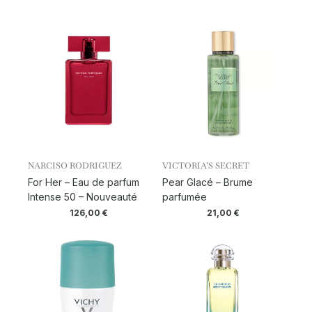
NARCISO RODRIGUEZ
VICTORIA’S SECRET
For Her – Eau de parfum
Pear Glacé – Brume
Intense 50 – Nouveauté
parfumée
126,00
€
21,00
€