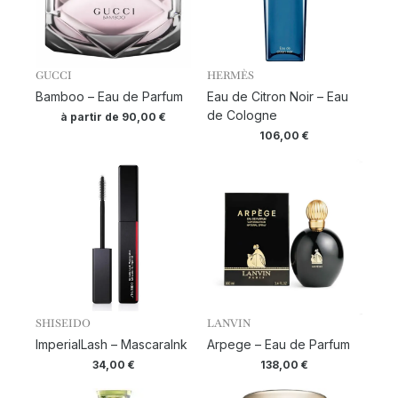
GUCCI
HERMÈS
Bamboo – Eau de Parfum
Eau de Citron Noir – Eau
de Cologne
à partir de
90,00
€
106,00
€
SHISEIDO
LANVIN
ImperialLash – MascaraInk
Arpege – Eau de Parfum
34,00
€
138,00
€