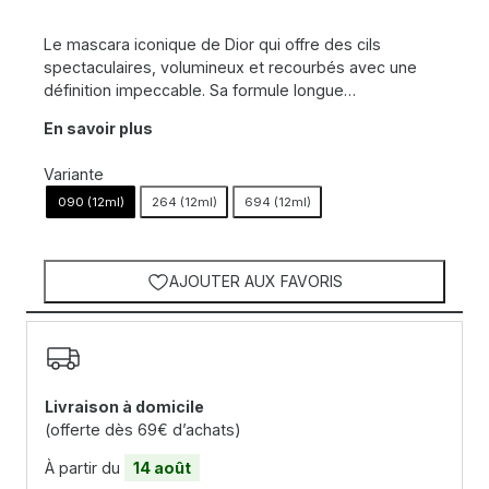
Le mascara iconique de Dior qui offre des cils
spectaculaires, volumineux et recourbés avec une
définition impeccable. Sa formule longue…
En savoir plus
Variante
090 (12ml)
264 (12ml)
694 (12ml)
AJOUTER AUX FAVORIS
Livraison à domicile
(offerte dès 69€ d’achats)
À partir du
14 août