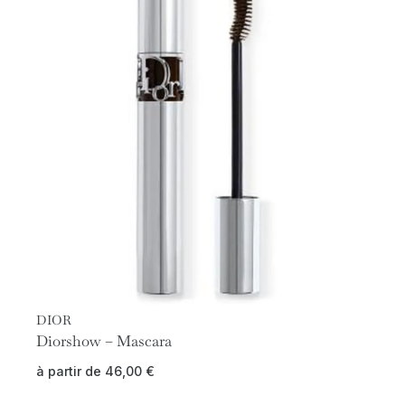
DIOR
Diorshow – Mascara
à partir de
46,00
€