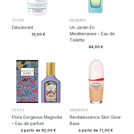
VICHY
HERMÈS
Déodorant
Un Jardin En
Mediterranee – Eau de
13,00
€
Toilette
84,00
€
GUCCI
SHISEIDO
Flora Gorgeous Magnolia
Revitalessence Skin Glow
– Eau de parfum
Base
à partir de
92,00
€
à partir de
71,00
€