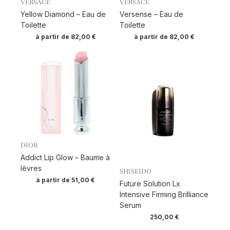
VERSACE
VERSACE
Yellow Diamond – Eau de
Versense – Eau de
Toilette
Toilette
à partir de
82,00
€
à partir de
82,00
€
DIOR
Addict Lip Glow – Baume à
lèvres
SHISEIDO
à partir de
51,00
€
Future Solution Lx
Intensive Firming Brilliance
Serum
250,00
€