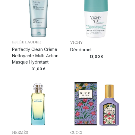
ESTÉE LAUDER
VICHY
Perfectly Clean Crème
Déodorant
Nettoyante Multi-Action-
13,00
€
Masque Hydratant
31,00
€
HERMÈS
GUCCI