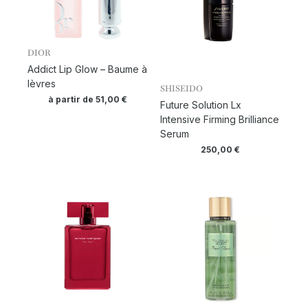
DIOR
Addict Lip Glow – Baume à
lèvres
SHISEIDO
à partir de
51,00
€
Future Solution Lx
Intensive Firming Brilliance
Serum
250,00
€