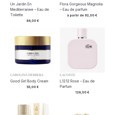
Un Jardin En
Flora Gorgeous Magnolia
Mediterranee – Eau de
– Eau de parfum
Toilette
à partir de
92,00
€
84,00
€
CAROLINA HERRERA
LACOSTE
Good Girl Body Cream
L.12.12 Rose – Eau de
Parfum
55,00
€
126,00
€