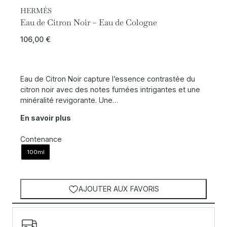
HERMÈS
Eau de Citron Noir – Eau de Cologne
106,00
€
Eau de Citron Noir capture l’essence contrastée du
citron noir avec des notes fumées intrigantes et une
minéralité revigorante. Une…
En savoir plus
Contenance
100ml
AJOUTER AUX FAVORIS