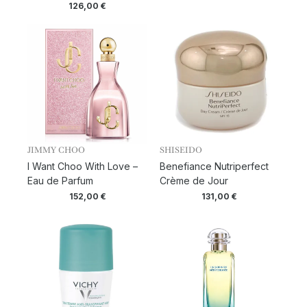
126,00
€
JIMMY CHOO
SHISEIDO
I Want Choo With Love –
Benefiance Nutriperfect
Eau de Parfum
Crème de Jour
152,00
€
131,00
€