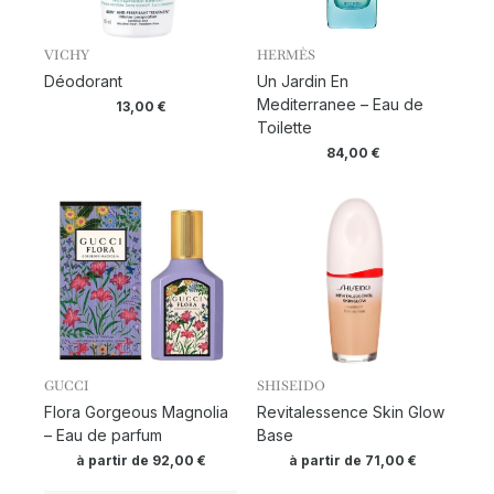
VICHY
HERMÈS
Déodorant
Un Jardin En
Mediterranee – Eau de
13,00
€
Toilette
84,00
€
GUCCI
SHISEIDO
Flora Gorgeous Magnolia
Revitalessence Skin Glow
– Eau de parfum
Base
à partir de
92,00
€
à partir de
71,00
€