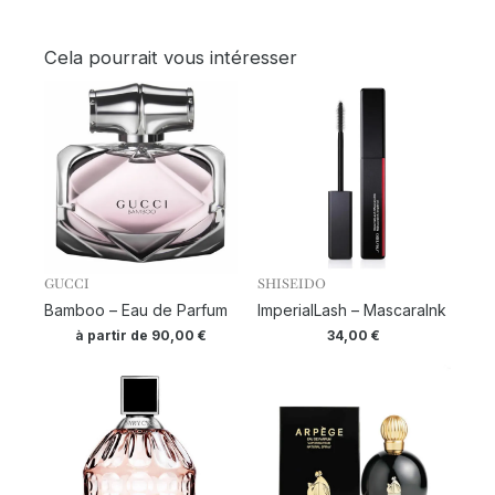
Cela pourrait vous intéresser
GUCCI
SHISEIDO
Bamboo – Eau de Parfum
ImperialLash – MascaraInk
à partir de
90,00
€
34,00
€