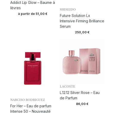
Addict Lip Glow – Baume à
lèvres
SHISEIDO
à partir de
51,00
€
Future Solution Lx
Intensive Firming Brilliance
Serum
250,00
€
LACOSTE
L.12.12 Silver Rose – Eau
de Parfum
NARCISO RODRIGUEZ
86,00
€
For Her – Eau de parfum
Intense 50 – Nouveauté