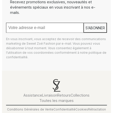
Recevez promotions exclusives, nouveautés et
événements spéciaux en vous inscrivant à nos e-
mails.
S’ABONNER
En vous inscrivant, vous acceptez de recevoir des communications
marketing de Sweet Zoé Fashion par e-mail. Vous pouvez vous
désabonner à tout moment. Vous consentez également à
l’utilisation de vos coordonnées conformément à notre
politique de
confidentialité.
Assistance
Livraison
Retours
Collections
Toutes les marques
Conditions Générales de Vente
Confidentialité
Cookies
Rétractation