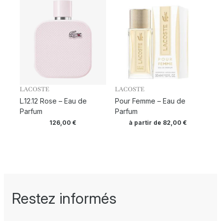
LACOSTE
LACOSTE
L.12.12 Rose – Eau de
Pour Femme – Eau de
Parfum
Parfum
126,00
€
à partir de
82,00
€
Restez informés