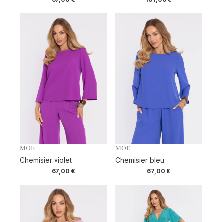
MOE
MOE
Chemisier violet
Chemisier bleu
67,00
€
67,00
€