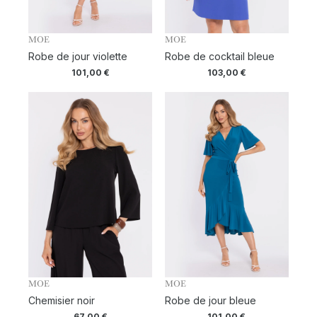
MOE
MOE
Robe de jour violette
Robe de cocktail bleue
101,00
€
103,00
€
MOE
MOE
Chemisier noir
Robe de jour bleue
67,00
€
101,00
€