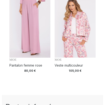
MOE
MOE
Pantalon femme rose
Veste multicouleur
80,00
€
105,00
€