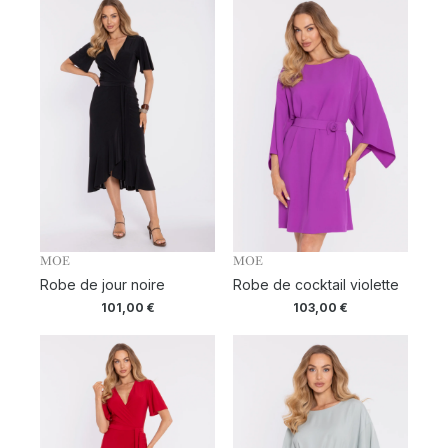
MOE
MOE
Robe de jour noire
Robe de cocktail violette
101,00
€
103,00
€