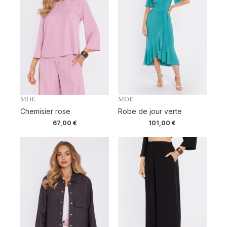
MOE
MOE
Chemisier rose
Robe de jour verte
67,00
€
101,00
€