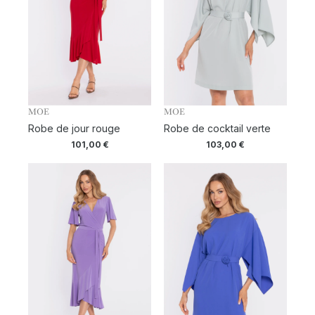
MOE
MOE
Robe de jour rouge
Robe de cocktail verte
101,00
€
103,00
€