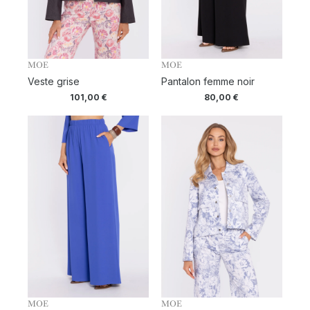
MOE
MOE
Veste grise
Pantalon femme noir
101,00
€
80,00
€
MOE
MOE