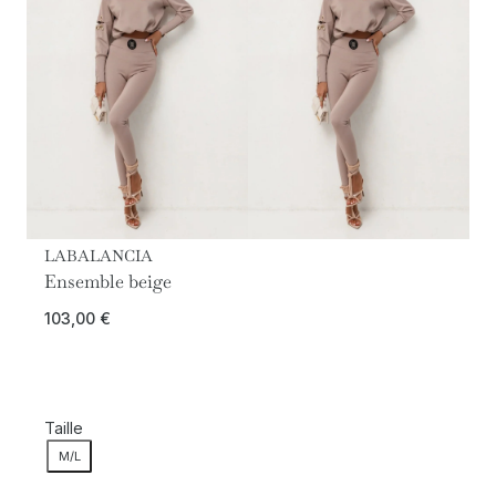
LABALANCIA
Ensemble beige
103,00
€
Taille
M/L