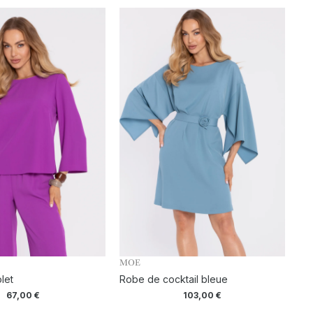
MOE
let
Robe de cocktail bleue
67,00
€
103,00
€