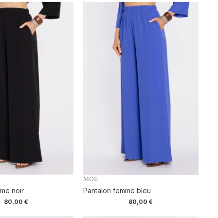
MOE
me noir
Pantalon femme bleu
80,00
€
80,00
€