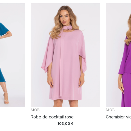
MOE
MOE
Robe de cocktail rose
Chemisier vio
103,00
€