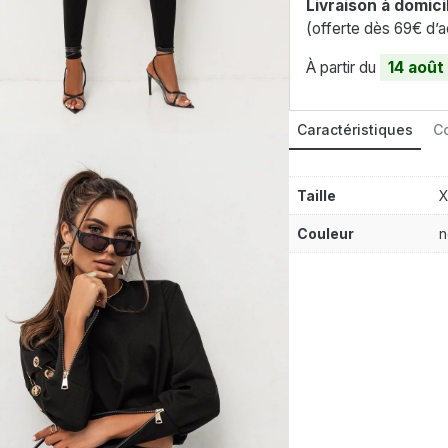
Livraison à domici
(offerte dès 69€ d’a
À partir du
14 août
Caractéristiques
Co
Taille
X
Couleur
n