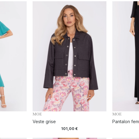
MOE
MOE
Veste grise
Pantalon fem
101,00
€