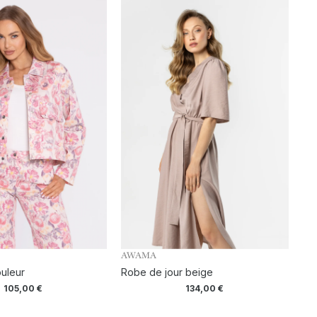
AWAMA
ouleur
Robe de jour beige
105,00
€
134,00
€