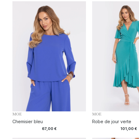
MOE
MOE
Chemisier bleu
Robe de jour verte
67,00
€
101,00
€