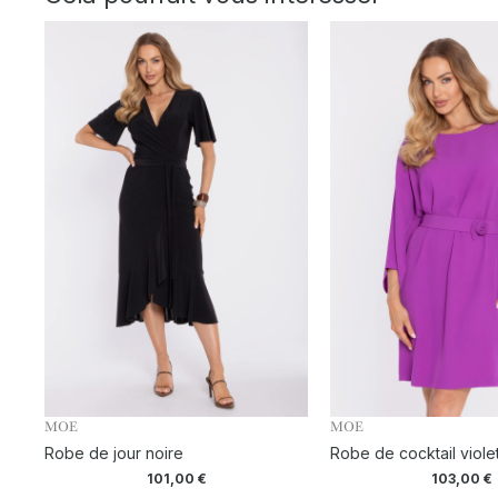
MOE
MOE
Robe de jour noire
Robe de cocktail viole
101,00
€
103,00
€