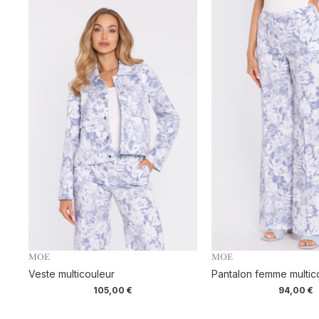
MOE
MOE
Veste multicouleur
Pantalon femme multic
105,00
€
94,00
€