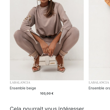
LABALANCIA
LABALANCIA
Ensemble beige
Ensemble or
103,00
€
Cela pourrait vous intéresser