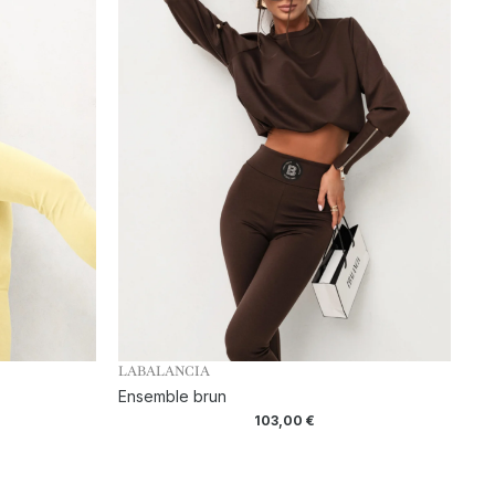
LABALANCIA
Ensemble brun
103,00
€