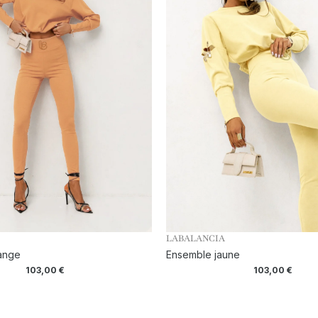
LABALANCIA
ange
Ensemble jaune
103,00
€
103,00
€