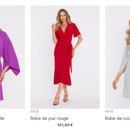
MOE
MOE
tte
Robe de jour rouge
Robe de cock
101,00
€