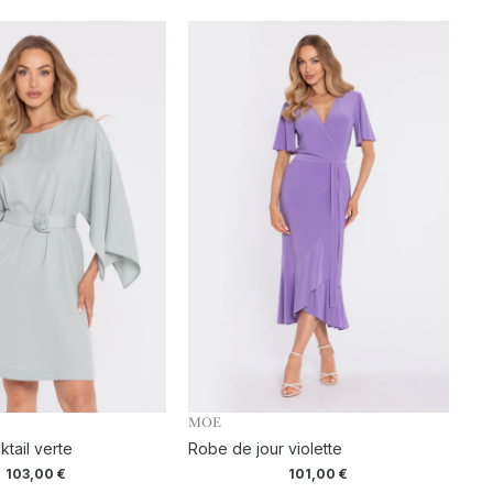
MOE
tail verte
Robe de jour violette
103,00
€
101,00
€