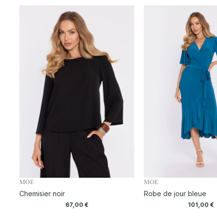
MOE
MOE
Chemisier noir
Robe de jour bleue
67,00
€
101,00
€