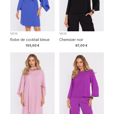
MOE
MOE
Robe de cocktail bleue
Chemisier noir
103,00
€
67,00
€