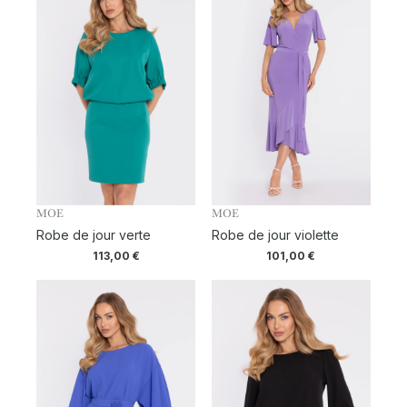
MOE
MOE
Robe de jour verte
Robe de jour violette
113,00
€
101,00
€