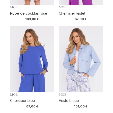
MOE
MOE
Robe de cocktail rose
Chemisier violet
103,00
€
67,00
€
MOE
MOE
Chemisier bleu
Veste bleue
67,00
€
101,00
€