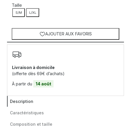
Taille
S/M
L/XL
AJOUTER AUX FAVORIS
Livraison à domicile
(offerte dès 69€ d’achats)
À partir du
14 août
Description
Caractéristiques
Composition et taille