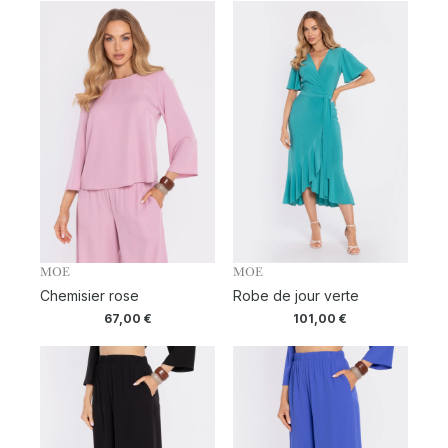
MOE
MOE
Chemisier rose
Robe de jour verte
67,00
€
101,00
€