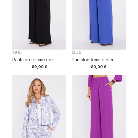
MOE
MOE
Pantalon femme noir
Pantalon femme bleu
80,00
€
80,00
€