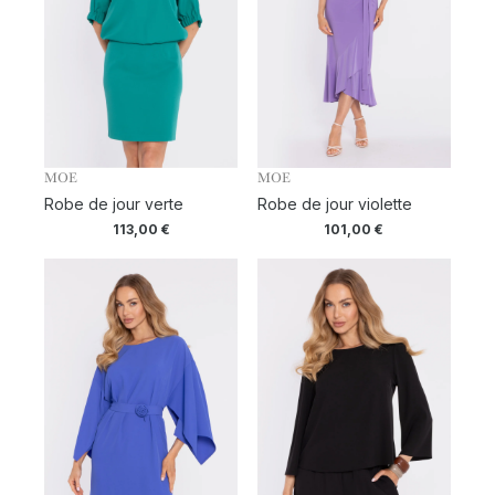
MOE
MOE
Robe de jour verte
Robe de jour violette
113,00
€
101,00
€