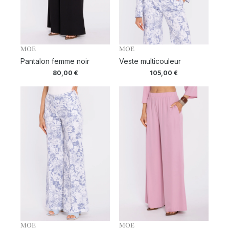
MOE
MOE
Pantalon femme noir
Veste multicouleur
80,00
€
105,00
€
MOE
MOE