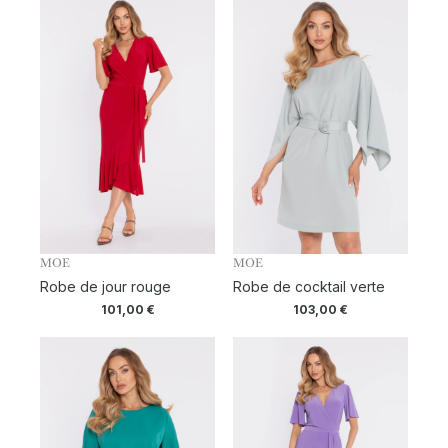
MOE
MOE
Robe de jour rouge
Robe de cocktail verte
101,00
€
103,00
€