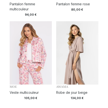
Pantalon femme
Pantalon femme rose
multicouleur
80,00
€
94,00
€
MOE
AWAMA
Veste multicouleur
Robe de jour beige
105,00
€
134,00
€