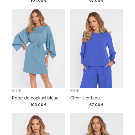
101,00
€
67,00
€
MOE
MOE
Robe de cocktail bleue
Chemisier bleu
103,00
€
67,00
€