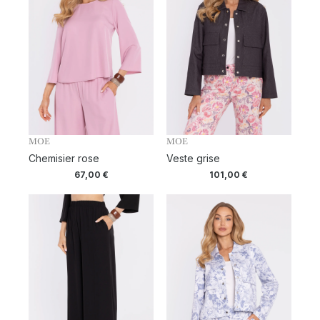
MOE
MOE
Chemisier rose
Veste grise
67,00
€
101,00
€