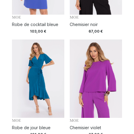
MOE
MOE
Robe de cocktail bleue
Chemisier noir
103,00
€
67,00
€
MOE
MOE
Robe de jour bleue
Chemisier violet