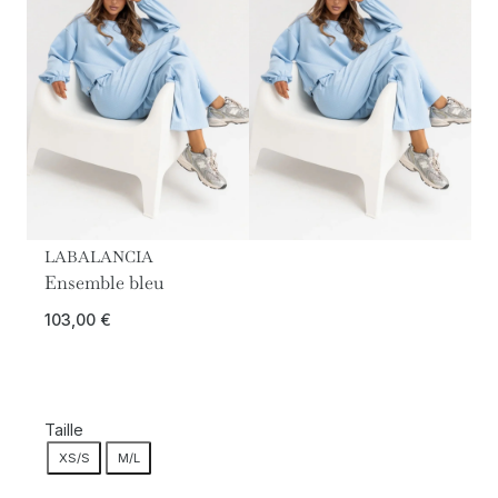
LABALANCIA
Ensemble bleu
103,00
€
Taille
XS/S
M/L