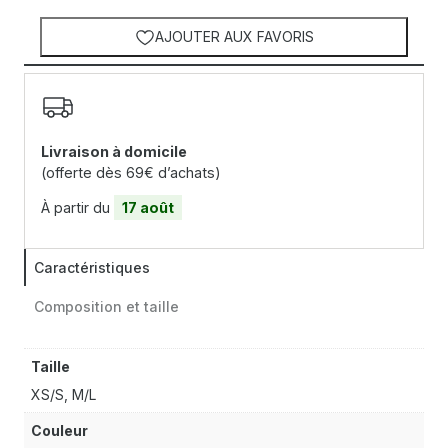
AJOUTER AUX FAVORIS
Livraison à domicile
(offerte dès 69€ d’achats)
À partir du
17 août
Caractéristiques
Composition et taille
Taille
XS/S, M/L
Couleur