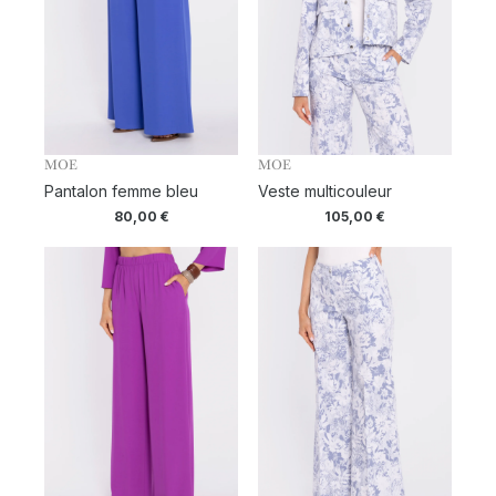
MOE
MOE
Pantalon femme bleu
Veste multicouleur
80,00
€
105,00
€