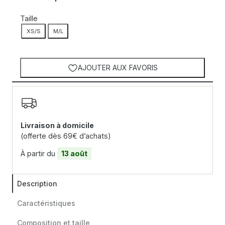
Taille
XS/S
M/L
AJOUTER AUX FAVORIS
Livraison à domicile
(offerte dès 69€ d’achats)
À partir du
13 août
Description
Caractéristiques
Composition et taille