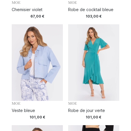
MOE
MOE
Chemisier violet
Robe de cocktail bleue
67,00
€
103,00
€
MOE
MOE
Veste bleue
Robe de jour verte
101,00
€
101,00
€