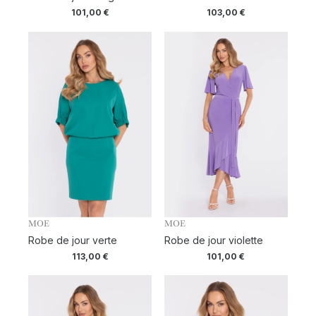
101,00
€
103,00
€
MOE
MOE
Robe de jour verte
Robe de jour violette
113,00
€
101,00
€