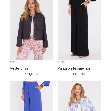
MOE
MOE
Veste grise
Pantalon femme noir
101,00
€
80,00
€