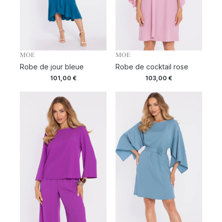
MOE
MOE
Robe de jour bleue
Robe de cocktail rose
101,00
€
103,00
€