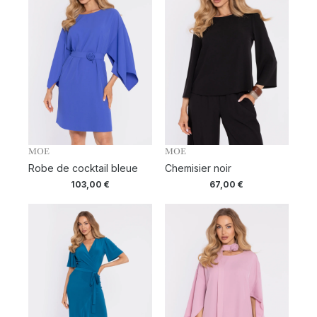
MOE
MOE
Robe de cocktail bleue
Chemisier noir
103,00
€
67,00
€