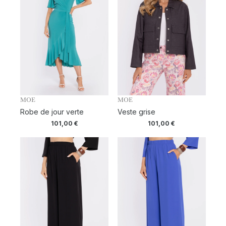
MOE
MOE
Robe de jour verte
Veste grise
101,00
€
101,00
€