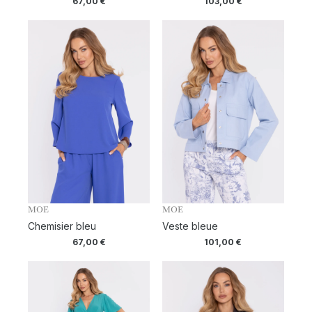
67,00
€
103,00
€
MOE
MOE
Chemisier bleu
Veste bleue
67,00
€
101,00
€