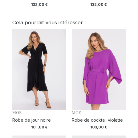
132,00
€
132,00
€
Cela pourrait vous intéresser
MOE
MOE
Robe de jour noire
Robe de cocktail violette
101,00
€
103,00
€