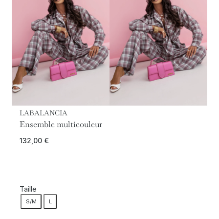
LABALANCIA
Ensemble multicouleur
132,00
€
Taille
S/M
L