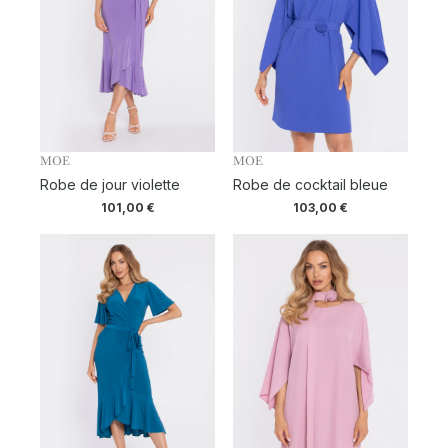
MOE
MOE
Robe de jour violette
Robe de cocktail bleue
101,00
€
103,00
€