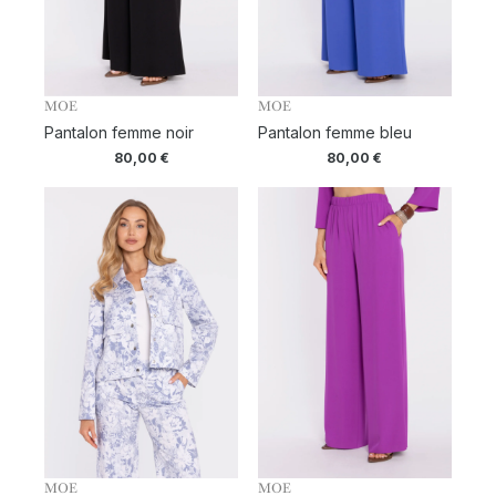
MOE
MOE
Pantalon femme noir
Pantalon femme bleu
80,00
€
80,00
€
MOE
MOE