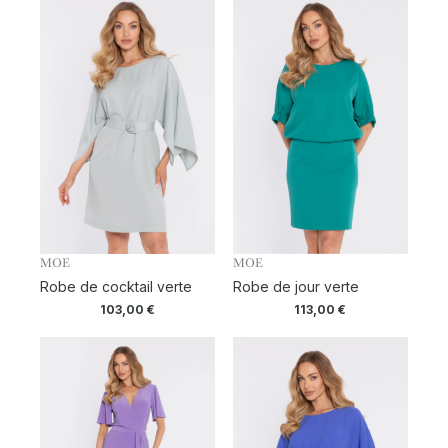
MOE
MOE
Robe de cocktail verte
Robe de jour verte
103,00
€
113,00
€