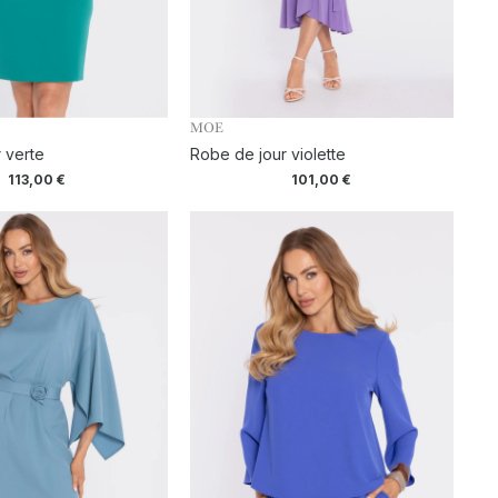
MOE
 verte
Robe de jour violette
113,00
€
101,00
€