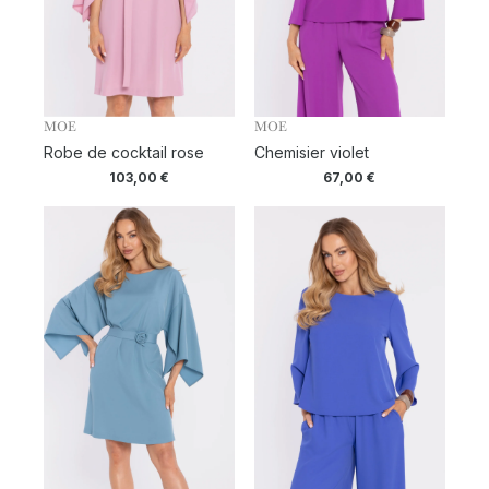
MOE
MOE
Robe de cocktail rose
Chemisier violet
103,00
€
67,00
€