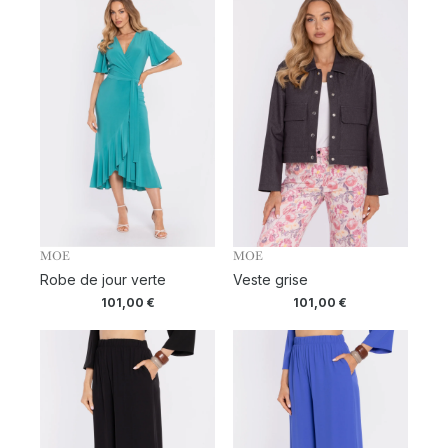
MOE
MOE
Robe de jour verte
Veste grise
101,00
€
101,00
€