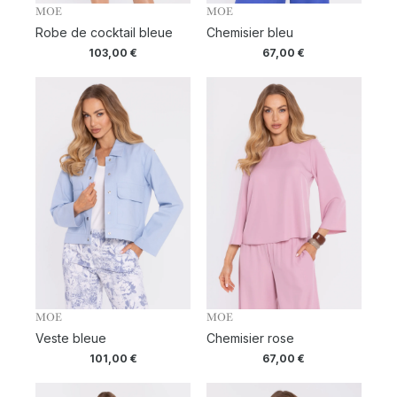
MOE
MOE
Robe de cocktail bleue
Chemisier bleu
103,00
€
67,00
€
MOE
MOE
Veste bleue
Chemisier rose
101,00
€
67,00
€