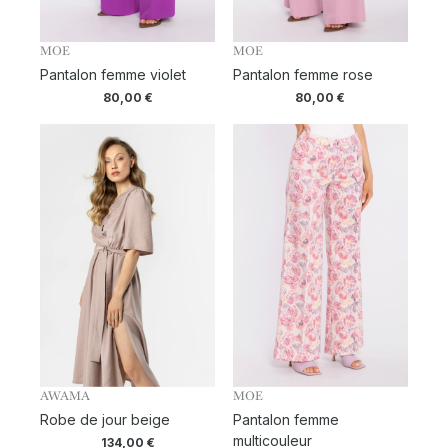
MOE
MOE
Pantalon femme violet
Pantalon femme rose
80,00
€
80,00
€
AWAMA
MOE
Robe de jour beige
Pantalon femme
multicouleur
134,00
€