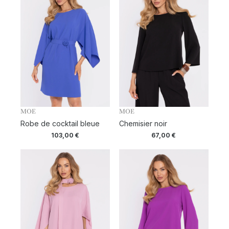
MOE
MOE
Robe de cocktail bleue
Chemisier noir
103,00
€
67,00
€