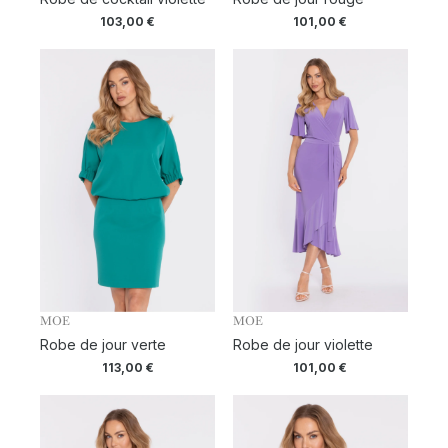
103,00
€
101,00
€
MOE
MOE
Robe de jour verte
Robe de jour violette
113,00
€
101,00
€