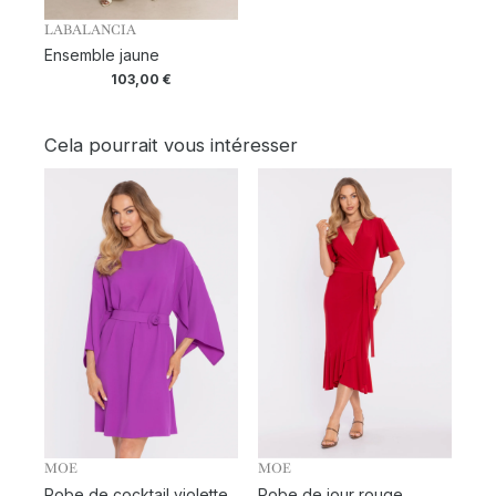
LABALANCIA
Ensemble jaune
103,00
€
Cela pourrait vous intéresser
MOE
MOE
Robe de cocktail violette
Robe de jour rouge