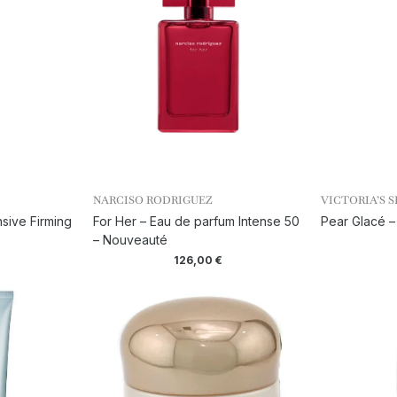
NARCISO RODRIGUEZ
VICTORIA’S 
nsive Firming
For Her – Eau de parfum Intense 50
Pear Glacé 
– Nouveauté
126,00
€