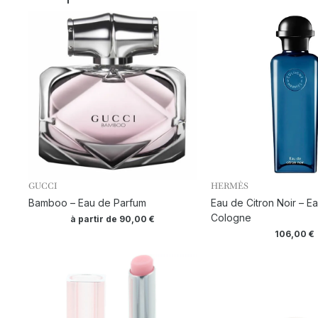
GUCCI
HERMÈS
Bamboo – Eau de Parfum
Eau de Citron Noir – E
Cologne
à partir de
90,00
€
106,00
€