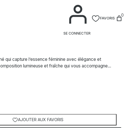
0
FAVORIS
e Toilette
SE CONNECTER
finé qui capture l’essence féminine avec élégance et
 composition lumineuse et fraîche qui vous accompagne…
AJOUTER AUX FAVORIS