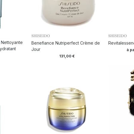
SHISEIDO
SHISEIDO
 Nettoyante
Benefiance Nutriperfect Crème de
Revitalessen
ydratant
Jour
à pa
131,00
€