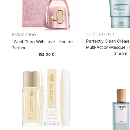
ESTÉE LAUDER
JIMMY CHOO
Perfectly Clean Crème
I Want Choo With Love – Eau de
Multi-Action-Masque H
Parfum
31,00
€
152,00
€