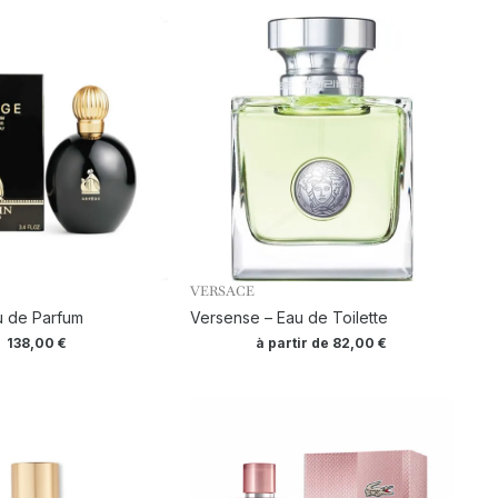
VERSACE
u de Parfum
Versense – Eau de Toilette
138,00
€
à partir de
82,00
€