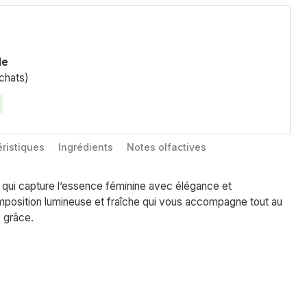
le
chats)
ristiques
Ingrédients
Notes olfactives
é qui capture l’essence féminine avec élégance et
mposition lumineuse et fraîche qui vous accompagne tout au
c grâce.