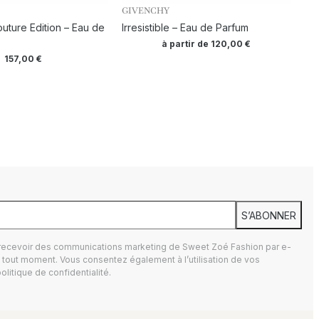
GIVENCHY
ture Edition – Eau de
Irresistible – Eau de Parfum
à partir de
120,00
€
157,00
€
S’ABONNER
 recevoir des communications marketing de Sweet Zoé Fashion par e-
tout moment. Vous consentez également à l’utilisation de vos
olitique de confidentialité.