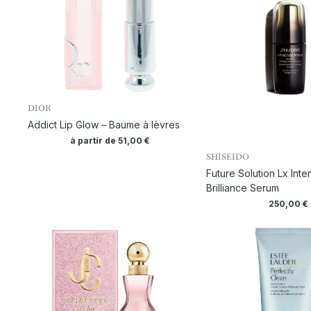
DIOR
Addict Lip Glow – Baume à lèvres
à partir de
51,00
€
SHISEIDO
Future Solution Lx Inte
Brilliance Serum
250,00
€