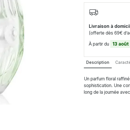
Livraison à domici
(offerte dès 69€ d’a
À partir du
13 août
Description
Caracté
Un parfum floral raffin
sophistication. Une co
long de la journée ave