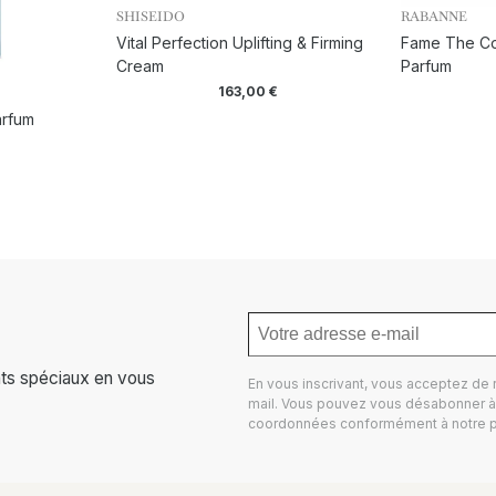
SHISEIDO
RABANNE
Vital Perfection Uplifting & Firming
Fame The Cou
Cream
Parfum
163,00
€
arfum
ts spéciaux en vous
En vous inscrivant, vous acceptez de
mail. Vous pouvez vous désabonner à 
coordonnées conformément à notre
p