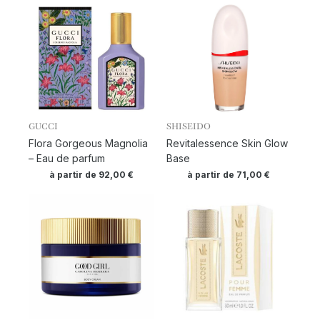
GUCCI
SHISEIDO
Flora Gorgeous Magnolia
Revitalessence Skin Glow
– Eau de parfum
Base
à partir de
92,00
€
à partir de
71,00
€