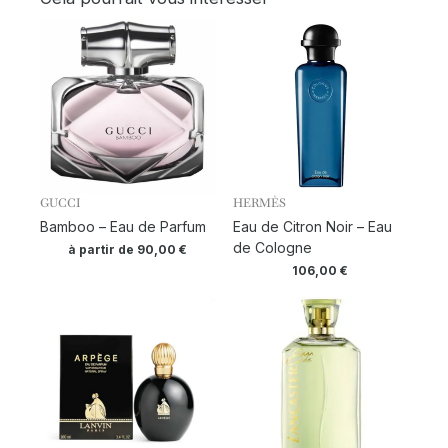
GUCCI
HERMÈS
Bamboo – Eau de Parfum
Eau de Citron Noir – Eau
de Cologne
à partir de
90,00
€
106,00
€