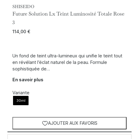
SHISEIDO
Future Solution Lx Teint Luminosité Totale Rose
3
114,00
€
Un fond de teint ultra-lumineux qui unifie le teint tout
en révélant l’éclat naturel de la peau. Formule
sophistiquée de…
En savoir plus
Variante
30ml
AJOUTER AUX FAVORIS