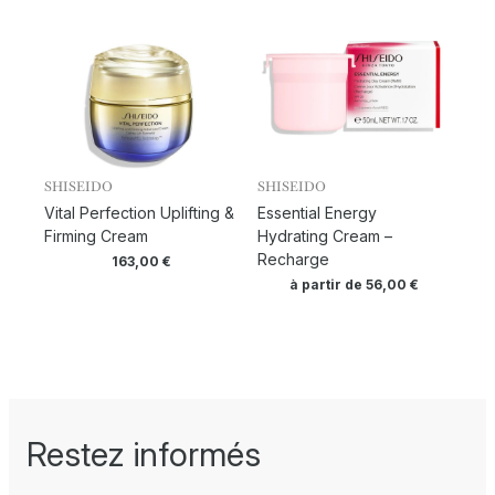
SHISEIDO
SHISEIDO
Vital Perfection Uplifting &
Essential Energy
Firming Cream
Hydrating Cream –
Recharge
163,00
€
à partir de
56,00
€
Restez informés