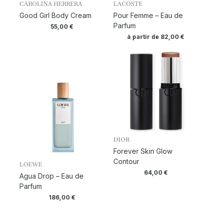
CAROLINA HERRERA
LACOSTE
Good Girl Body Cream
Pour Femme – Eau de
Parfum
55,00
€
à partir de
82,00
€
DIOR
Forever Skin Glow
Contour
LOEWE
64,00
€
Agua Drop – Eau de
Parfum
186,00
€