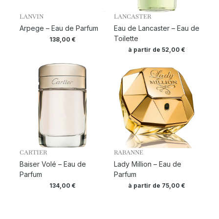
LANVIN
LANCASTER
Arpege – Eau de Parfum
Eau de Lancaster – Eau de
Toilette
138,00
€
à partir de
52,00
€
CARTIER
RABANNE
Baiser Volé – Eau de
Lady Million – Eau de
Parfum
Parfum
134,00
€
à partir de
75,00
€