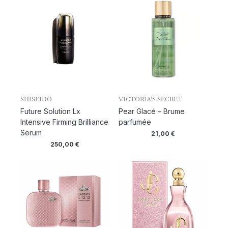
SHISEIDO
VICTORIA’S SECRET
Future Solution Lx
Pear Glacé – Brume
Intensive Firming Brilliance
parfumée
Serum
21,00
€
250,00
€