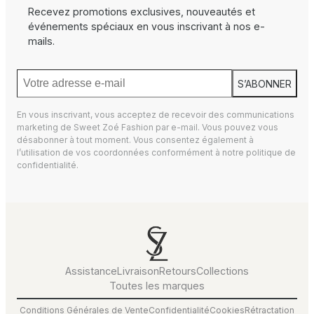
Recevez promotions exclusives, nouveautés et
événements spéciaux en vous inscrivant à nos e-
mails.
S’ABONNER
En vous inscrivant, vous acceptez de recevoir des communications
marketing de Sweet Zoé Fashion par e-mail. Vous pouvez vous
désabonner à tout moment. Vous consentez également à
l’utilisation de vos coordonnées conformément à notre
politique de
confidentialité.
Assistance
Livraison
Retours
Collections
Toutes les marques
Conditions Générales de Vente
Confidentialité
Cookies
Rétractation