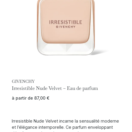
GIVENCHY
Irresistible Nude Velvet – Eau de parfum
à partir de
87,00
€
Irresistible Nude Velvet incarne la sensualité moderne
et l’élégance intemporelle. Ce parfum enveloppant