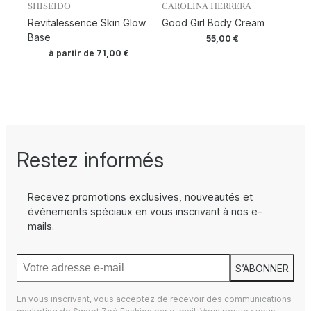
SHISEIDO
CAROLINA HERRERA
Revitalessence Skin Glow
Good Girl Body Cream
Base
55,00
€
à partir de
71,00
€
Restez informés
Recevez promotions exclusives, nouveautés et
événements spéciaux en vous inscrivant à nos e-
mails.
S’ABONNER
En vous inscrivant, vous acceptez de recevoir des communications