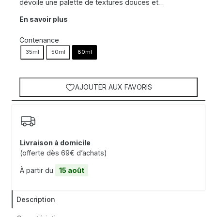
dévoile une palette de textures douces et…
En savoir plus
Contenance
35ml
50ml
80ml
AJOUTER AUX FAVORIS
Livraison à domicile
(offerte dès 69€ d’achats)
À partir du
15 août
Description