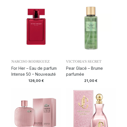
NARCISO RODRIGUEZ
VICTORIA’S SECRET
For Her – Eau de parfum
Pear Glacé – Brume
Intense 50 – Nouveauté
parfumée
126,00
€
21,00
€