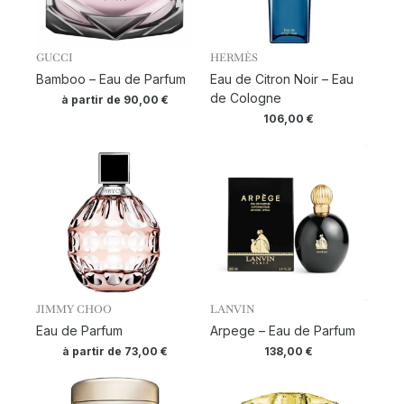
GUCCI
HERMÈS
Bamboo – Eau de Parfum
Eau de Citron Noir – Eau
de Cologne
à partir de
90,00
€
106,00
€
JIMMY CHOO
LANVIN
Eau de Parfum
Arpege – Eau de Parfum
à partir de
73,00
€
138,00
€