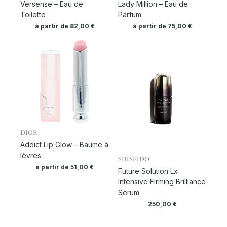
Versense – Eau de
Lady Million – Eau de
Toilette
Parfum
à partir de
82,00
€
à partir de
75,00
€
DIOR
Addict Lip Glow – Baume à
lèvres
SHISEIDO
à partir de
51,00
€
Future Solution Lx
Intensive Firming Brilliance
Serum
250,00
€