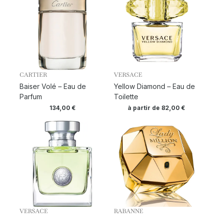
CARTIER
VERSACE
Baiser Volé – Eau de
Yellow Diamond – Eau de
Parfum
Toilette
134,00
€
à partir de
82,00
€
VERSACE
RABANNE