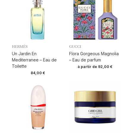
HERMÈS
GUCCI
Un Jardin En
Flora Gorgeous Magnolia
Mediterranee – Eau de
– Eau de parfum
Toilette
à partir de
92,00
€
84,00
€