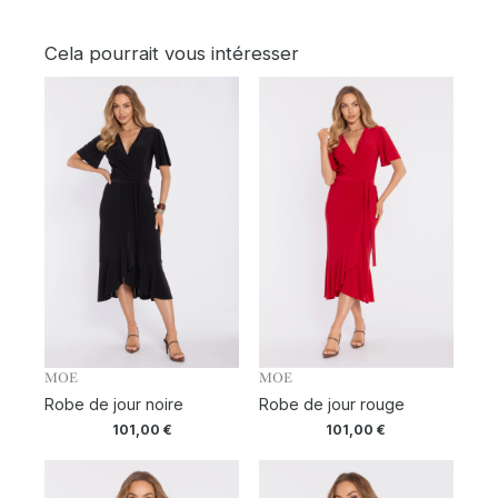
Cela pourrait vous intéresser
MOE
MOE
Robe de jour noire
Robe de jour rouge
101,00
€
101,00
€