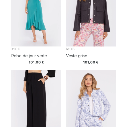
MOE
MOE
Robe de jour verte
Veste grise
101,00
€
101,00
€