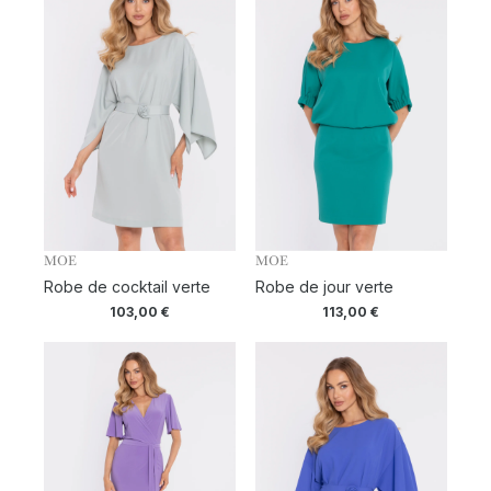
MOE
MOE
Robe de cocktail verte
Robe de jour verte
103,00
€
113,00
€