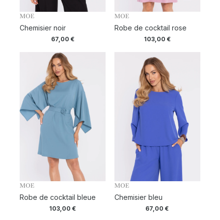
MOE
MOE
Chemisier noir
Robe de cocktail rose
67,00
€
103,00
€
MOE
MOE
Robe de cocktail bleue
Chemisier bleu
103,00
€
67,00
€