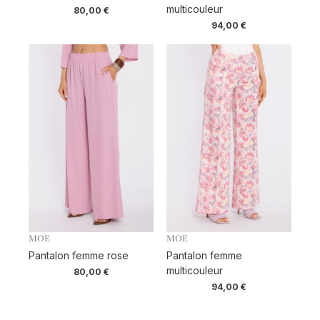
multicouleur
80,00
€
94,00
€
MOE
MOE
Pantalon femme rose
Pantalon femme
multicouleur
80,00
€
94,00
€