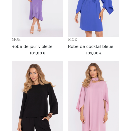
MOE
MOE
Robe de jour violette
Robe de cocktail bleue
101,00
€
103,00
€