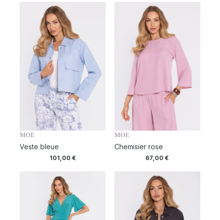
MOE
MOE
Veste bleue
Chemisier rose
101,00
€
67,00
€