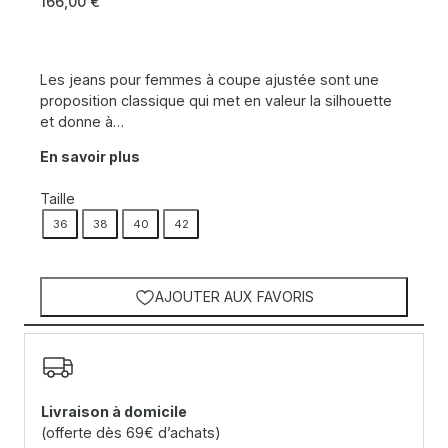
166,00
€
Les jeans pour femmes à coupe ajustée sont une
proposition classique qui met en valeur la silhouette
et donne à…
En savoir plus
Taille
36
38
40
42
AJOUTER AUX FAVORIS
Livraison à domicile
(offerte dès 69€ d’achats)