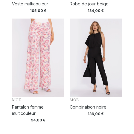
Veste multicouleur
Robe de jour beige
105,00
€
134,00
€
MOE
MOE
Pantalon femme
Combinaison noire
multicouleur
136,00
€
94,00
€