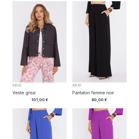
MOE
MOE
Veste grise
Pantalon femme noir
101,00
€
80,00
€