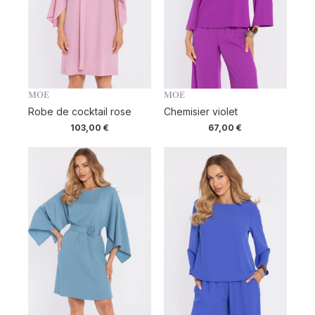
MOE
MOE
Robe de cocktail rose
Chemisier violet
103,00
€
67,00
€