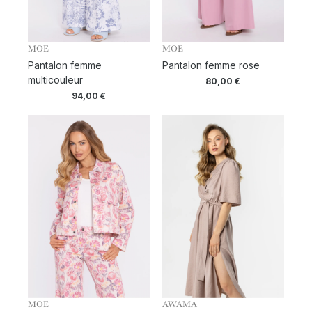
MOE
MOE
Pantalon femme
Pantalon femme rose
multicouleur
80,00
€
94,00
€
MOE
AWAMA