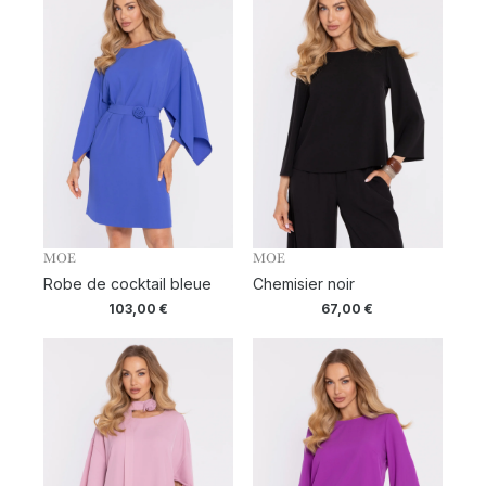
MOE
MOE
Robe de cocktail bleue
Chemisier noir
103,00
€
67,00
€