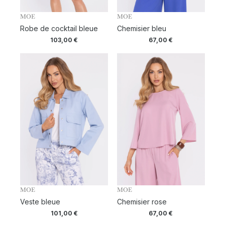
MOE
MOE
Robe de cocktail bleue
Chemisier bleu
103,00
€
67,00
€
MOE
MOE
Veste bleue
Chemisier rose
101,00
€
67,00
€