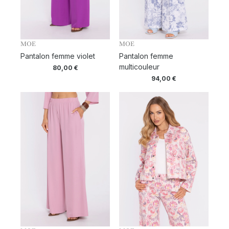
MOE
MOE
Pantalon femme violet
Pantalon femme
multicouleur
80,00
€
94,00
€