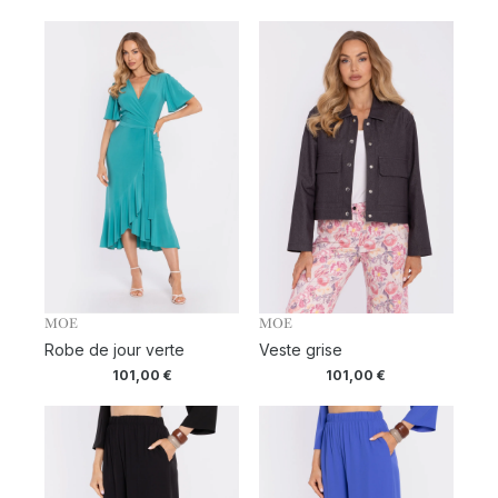
MOE
MOE
Robe de jour verte
Veste grise
101,00
€
101,00
€