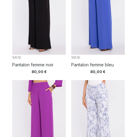
MOE
MOE
Pantalon femme noir
Pantalon femme bleu
80,00
€
80,00
€