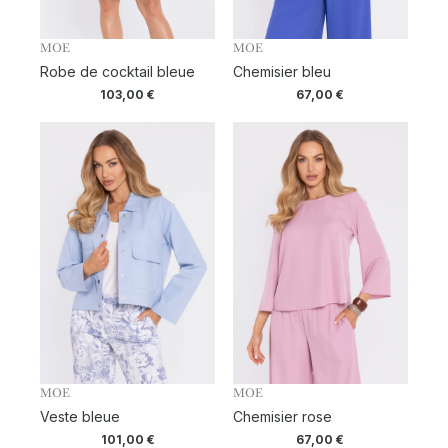
MOE
MOE
Robe de cocktail bleue
Chemisier bleu
103,00
€
67,00
€
MOE
MOE
Veste bleue
Chemisier rose
101,00
€
67,00
€