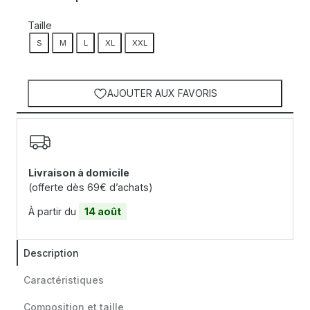
Taille
S
M
L
XL
XXL
AJOUTER AUX FAVORIS
Livraison à domicile
(offerte dès 69€ d’achats)
À partir du
14 août
Description
Caractéristiques
Composition et taille