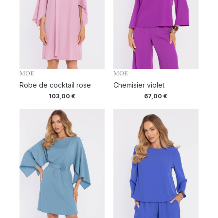
MOE
MOE
Robe de cocktail rose
Chemisier violet
103,00
€
67,00
€