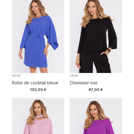
MOE
MOE
Robe de cocktail bleue
Chemisier noir
103,00
€
67,00
€