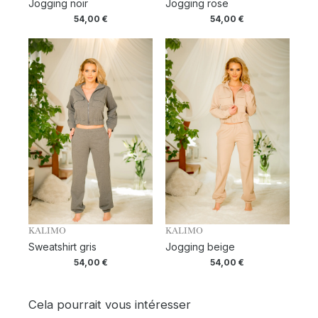
Jogging noir
Jogging rose
54,00
€
54,00
€
KALIMO
KALIMO
Sweatshirt gris
Jogging beige
54,00
€
54,00
€
Cela pourrait vous intéresser