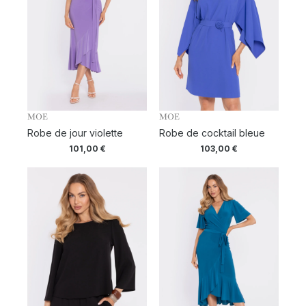
MOE
MOE
Robe de jour violette
Robe de cocktail bleue
101,00
€
103,00
€