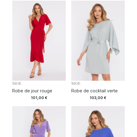
MOE
MOE
Robe de jour rouge
Robe de cocktail verte
101,00
€
103,00
€