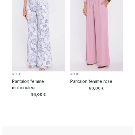
MOE
MOE
Pantalon femme
Pantalon femme rose
multicouleur
80,00
€
94,00
€