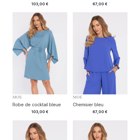
103,00
€
67,00
€
MOE
MOE
Robe de cocktail bleue
Chemisier bleu
103,00
€
67,00
€