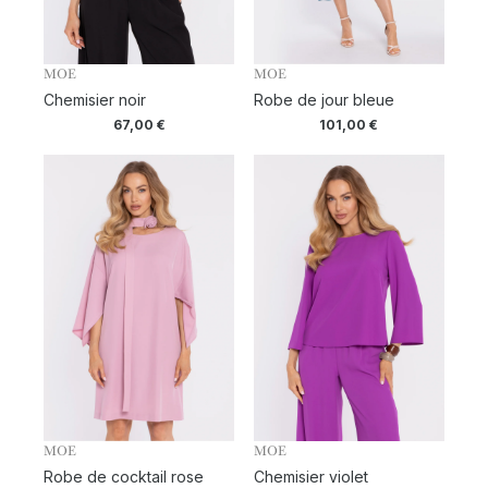
MOE
MOE
Chemisier noir
Robe de jour bleue
67,00
€
101,00
€
MOE
MOE
Robe de cocktail rose
Chemisier violet