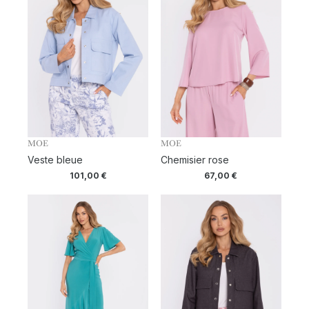
MOE
MOE
Veste bleue
Chemisier rose
101,00
€
67,00
€