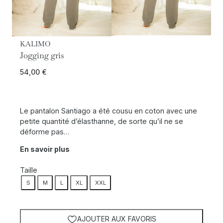
KALIMO
Jogging gris
54,00
€
Le pantalon Santiago a été cousu en coton avec une
petite quantité d’élasthanne, de sorte qu’il ne se
déforme pas…
En savoir plus
Taille
S
M
L
XL
XXL
AJOUTER AUX FAVORIS