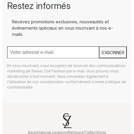
Restez informés
Recevez promotions exclusives, nouveautés et
événements spéciaux en vous inscrivant à nos e-
mails.
S’ABONNER
En vous inscrivant, vous acceptez de recevoir des communications
marketing de Sweet Zoé Fashion par e-mail. Vous pouvez vous
désabonner à tout moment. Vous consentez également à
l’utilisation de vos coordonnées conformément à notre
politique de
confidentialité.
Assistance
Livraison
Retours
Collections