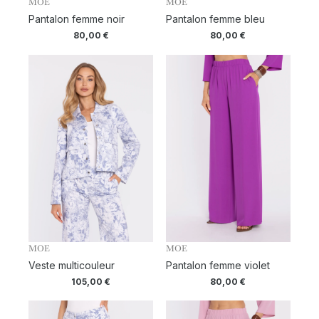
MOE
MOE
Pantalon femme noir
Pantalon femme bleu
80,00
€
80,00
€
MOE
MOE
Veste multicouleur
Pantalon femme violet
105,00
€
80,00
€