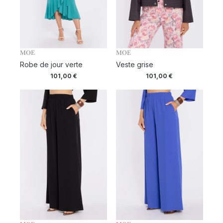
MOE
MOE
Robe de jour verte
Veste grise
101,00
€
101,00
€