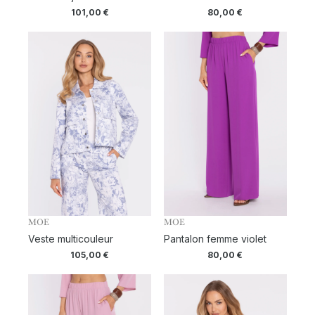
101,00
€
80,00
€
MOE
MOE
Veste multicouleur
Pantalon femme violet
105,00
€
80,00
€