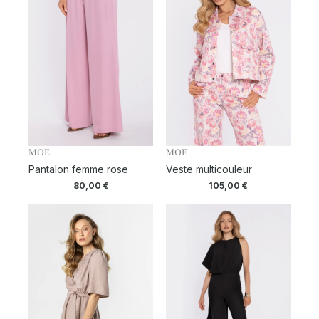
MOE
MOE
Pantalon femme rose
Veste multicouleur
80,00
€
105,00
€