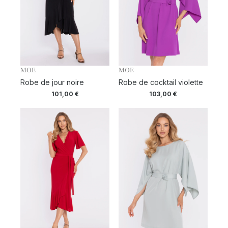
MOE
MOE
Robe de jour noire
Robe de cocktail violette
101,00
€
103,00
€