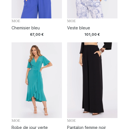
MOE
MOE
Chemisier bleu
Veste bleue
67,00
€
101,00
€
MOE
MOE
Robe de jour verte
Pantalon femme noir