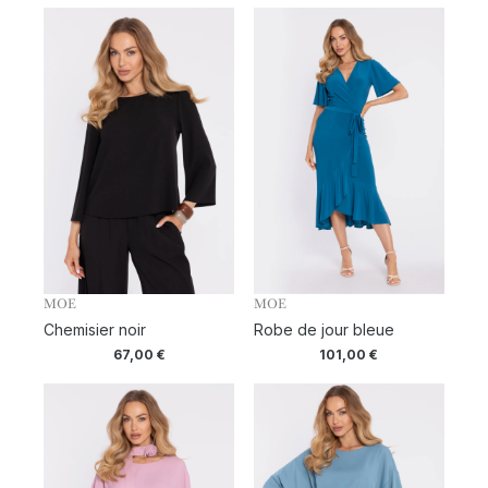
MOE
MOE
Chemisier noir
Robe de jour bleue
67,00
€
101,00
€