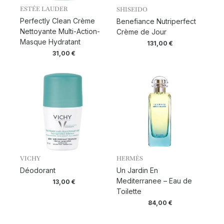
ESTÉE LAUDER
SHISEIDO
Perfectly Clean Crème
Benefiance Nutriperfect
Nettoyante Multi-Action-
Crème de Jour
Masque Hydratant
131,00
€
31,00
€
VICHY
HERMÈS
Déodorant
Un Jardin En
Mediterranee – Eau de
13,00
€
Toilette
84,00
€