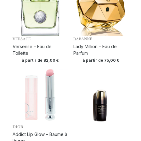
VERSACE
RABANNE
Versense – Eau de
Lady Million – Eau de
Toilette
Parfum
à partir de
82,00
€
à partir de
75,00
€
DIOR
Addict Lip Glow – Baume à
lèvres