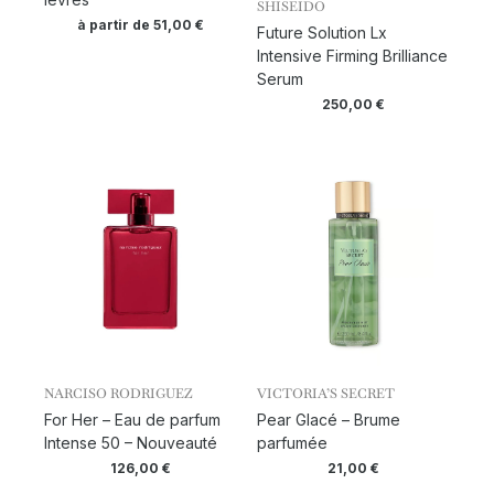
SHISEIDO
à partir de
51,00
€
Future Solution Lx
Intensive Firming Brilliance
Serum
250,00
€
NARCISO RODRIGUEZ
VICTORIA’S SECRET
For Her – Eau de parfum
Pear Glacé – Brume
Intense 50 – Nouveauté
parfumée
126,00
€
21,00
€