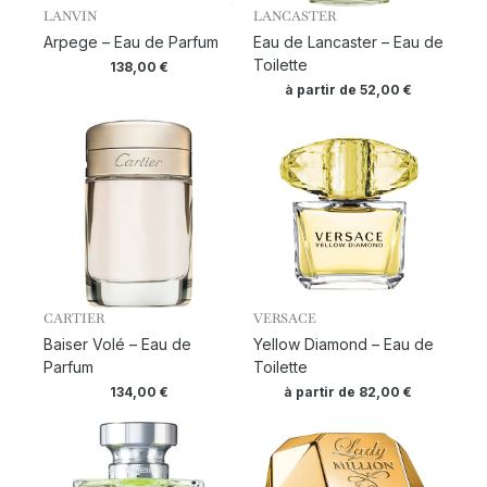
LANVIN
LANCASTER
Arpege – Eau de Parfum
Eau de Lancaster – Eau de
Toilette
138,00
€
à partir de
52,00
€
CARTIER
VERSACE
Baiser Volé – Eau de
Yellow Diamond – Eau de
Parfum
Toilette
134,00
€
à partir de
82,00
€