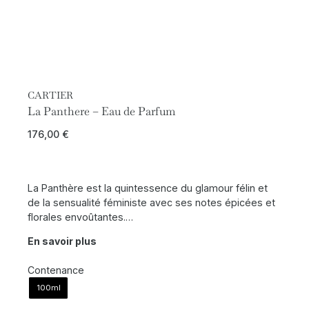
CARTIER
La Panthere – Eau de Parfum
176,00
€
La Panthère est la quintessence du glamour félin et
de la sensualité féministe avec ses notes épicées et
florales envoûtantes.…
En savoir plus
Contenance
100ml