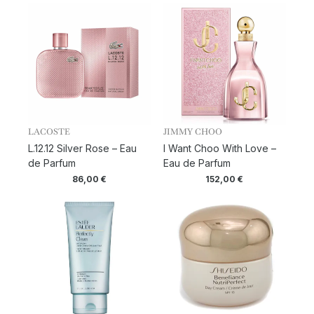
LACOSTE
JIMMY CHOO
L.12.12 Silver Rose – Eau
I Want Choo With Love –
de Parfum
Eau de Parfum
86,00
€
152,00
€