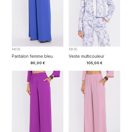
MOE
MOE
Pantalon femme bleu
Veste multicouleur
80,00
€
105,00
€