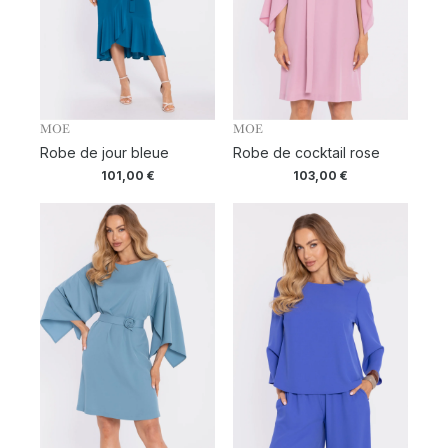
MOE
MOE
Robe de jour bleue
Robe de cocktail rose
101,00
€
103,00
€