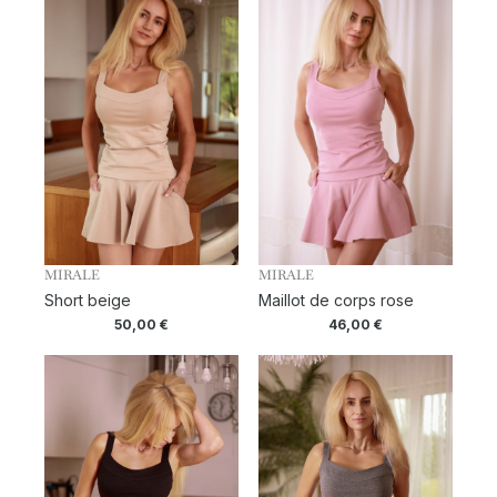
MIRALE
MIRALE
Short beige
Maillot de corps rose
50,00
€
46,00
€