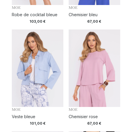
MOE
MOE
Robe de cocktail bleue
Chemisier bleu
103,00
€
67,00
€
MOE
MOE
Veste bleue
Chemisier rose
101,00
€
67,00
€