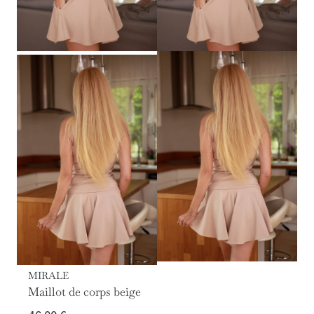
MIRALE
Maillot de corps beige