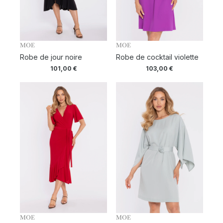
MOE
MOE
Robe de jour noire
Robe de cocktail violette
101,00
€
103,00
€
MOE
MOE