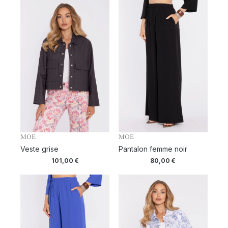
MOE
MOE
Veste grise
Pantalon femme noir
101,00
€
80,00
€