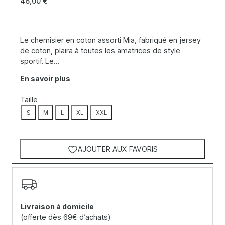
46,00
€
Le chemisier en coton assorti Mia, fabriqué en jersey
de coton, plaira à toutes les amatrices de style
sportif. Le…
En savoir plus
Taille
S
M
L
XL
XXL
AJOUTER AUX FAVORIS
Livraison à domicile
(offerte dès 69€ d’achats)