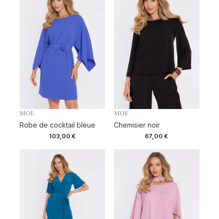
MOE
MOE
Robe de cocktail bleue
Chemisier noir
103,00
€
67,00
€