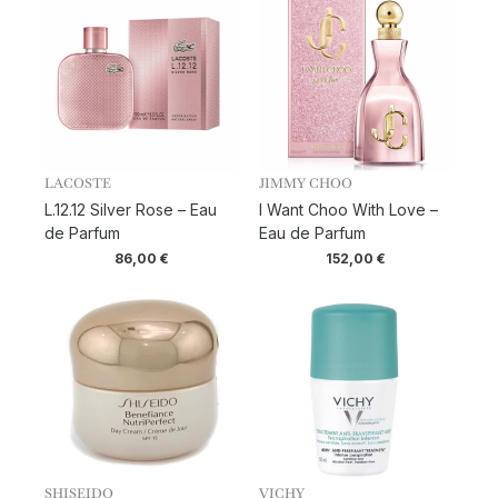
LACOSTE
JIMMY CHOO
L.12.12 Silver Rose – Eau
I Want Choo With Love –
de Parfum
Eau de Parfum
86,00
€
152,00
€
SHISEIDO
VICHY