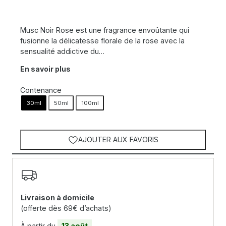
Musc Noir Rose est une fragrance envoûtante qui
fusionne la délicatesse florale de la rose avec la
sensualité addictive du…
En savoir plus
Contenance
30ml
50ml
100ml
AJOUTER AUX FAVORIS
Livraison à domicile
(offerte dès 69€ d’achats)
À partir du
13 août