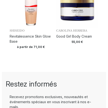
SHISEIDO
CAROLINA HERRERA
Revitalessence Skin Glow
Good Girl Body Cream
Base
55,00
€
à partir de
71,00
€
Restez informés
Recevez promotions exclusives, nouveautés et
événements spéciaux en vous inscrivant à nos e-
mails.