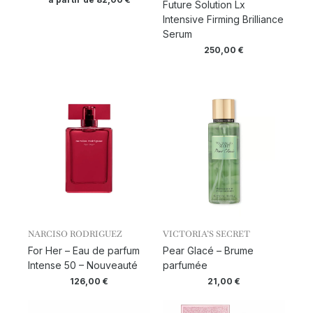
Future Solution Lx
Intensive Firming Brilliance
Serum
250,00
€
NARCISO RODRIGUEZ
VICTORIA’S SECRET
For Her – Eau de parfum
Pear Glacé – Brume
Intense 50 – Nouveauté
parfumée
126,00
€
21,00
€