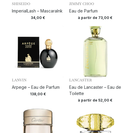
SHISEIDO
JIMMY CHOO
ImperialLash – MascaraInk
Eau de Parfum
34,00
€
à partir de
73,00
€
LANVIN
LANCASTER
Arpege – Eau de Parfum
Eau de Lancaster – Eau de
Toilette
138,00
€
à partir de
52,00
€