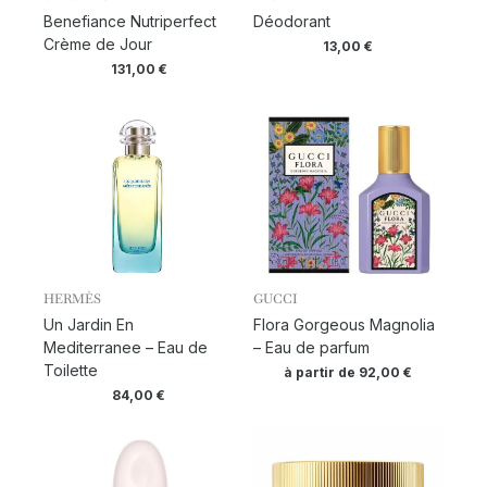
Benefiance Nutriperfect
Déodorant
Crème de Jour
13,00
€
131,00
€
HERMÈS
GUCCI
Un Jardin En
Flora Gorgeous Magnolia
Mediterranee – Eau de
– Eau de parfum
Toilette
à partir de
92,00
€
84,00
€