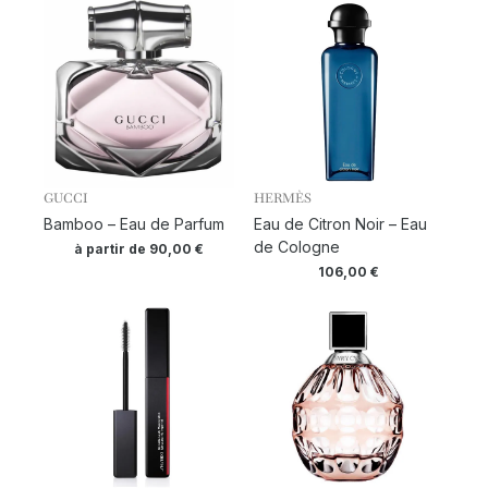
GUCCI
HERMÈS
Bamboo – Eau de Parfum
Eau de Citron Noir – Eau
de Cologne
à partir de
90,00
€
106,00
€