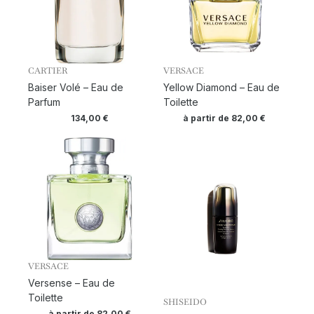
CARTIER
VERSACE
Baiser Volé – Eau de
Yellow Diamond – Eau de
Parfum
Toilette
134,00
€
à partir de
82,00
€
VERSACE
Versense – Eau de
Toilette
SHISEIDO
à partir de
82,00
€